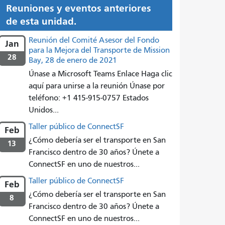
Reuniones y eventos anteriores
de esta unidad.
Reunión del Comité Asesor del Fondo
Jan
para la Mejora del Transporte de Mission
28
Bay, 28 de enero de 2021
Únase a Microsoft Teams Enlace Haga clic
aquí para unirse a la reunión Únase por
teléfono: +1 415-915-0757 Estados
Unidos...
Taller público de ConnectSF
Feb
¿Cómo debería ser el transporte en San
13
Francisco dentro de 30 años? Únete a
ConnectSF en uno de nuestros...
Taller público de ConnectSF
Feb
¿Cómo debería ser el transporte en San
8
Francisco dentro de 30 años? Únete a
ConnectSF en uno de nuestros...