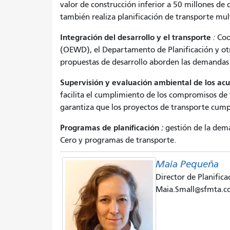
valor de construcción inferior a 50 millones de
también realiza planificación de transporte mult
Integración del desarrollo y el transporte
:
Coor
(OEWD), el Departamento de Planificación y otr
propuestas de desarrollo aborden las demandas 
Supervisión y evaluación ambiental de los ac
facilita el cumplimiento de los compromisos de 
garantiza que los proyectos de transporte cumpl
Programas de planificación
:
gestión de la dem
Cero y programas de transporte.
Maia Pequeña
Director de Planifica
Maia.Small@sfmta.