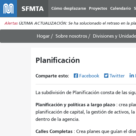
SFMTA
Cómo desplazarse
Proyectos
Calendario
S
Alertas
ÚLTIMA ACTUALIZACIÓN: Se ha solucionado el retraso en la plata
Hogar
Sobre nosotros
Divisiones y Unidade
Planificación
Comparte esto:
Facebook
Twitter
La subdivisión de Planificación consta de las sig
Planificación y políticas a largo plazo
: crea pla
planificación de capital, la gestión de activos, l
dentro de la agencia.
Calles Completas
: Crea planes que guían el di