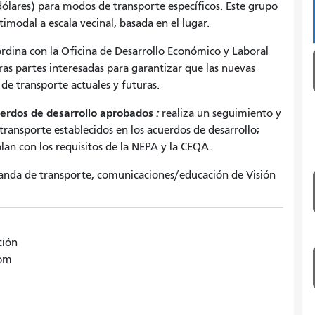
 dólares) para modos de transporte específicos. Este grupo
imodal a escala vecinal, basada en el lugar.
dina con la Oficina de Desarrollo Económico y Laboral
as partes interesadas para garantizar que las nuevas
de transporte actuales y futuras.
uerdos de desarrollo aprobados
:
realiza un seguimiento y
transporte establecidos en los acuerdos de desarrollo;
an con los requisitos de la NEPA y la CEQA.
anda de transporte, comunicaciones/educación de Visión
ción
com