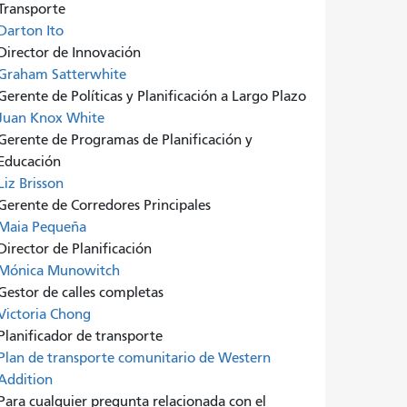
Transporte
Darton Ito
Director de Innovación
Graham Satterwhite
Gerente de Políticas y Planificación a Largo Plazo
Juan Knox White
Gerente de Programas de Planificación y
Educación
Liz Brisson
Gerente de Corredores Principales
Maia Pequeña
Director de Planificación
Mónica Munowitch
Gestor de calles completas
Victoria Chong
Planificador de transporte
Plan de transporte comunitario de Western
Addition
Para cualquier pregunta relacionada con el