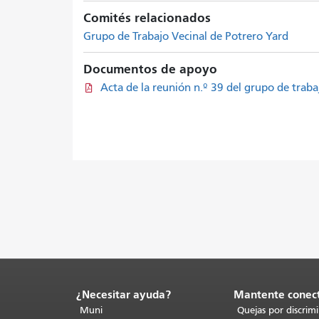
Comités relacionados
Grupo de Trabajo Vecinal de Potrero Yard
Documentos de apoyo
Acta de la reunión n.º 39 del grupo de trab
¿Necesitar ayuda?
Mantente conec
Fin
del
Muni
Quejas por discrim