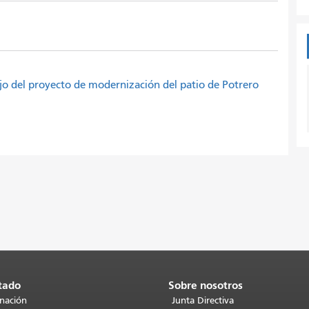
ajo del proyecto de modernización del patio de Potrero
tado
Sobre nosotros
inación
Junta Directiva