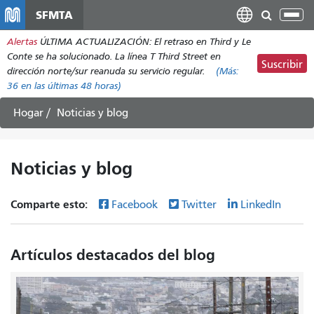
Pasar
SFMTA
Alt
al
nav
Alertas
ÚLTIMA ACTUALIZACIÓN: El retraso en Third y Le
contenido
Conte se ha solucionado. La línea T Third Street en
principal
Suscribir
dirección norte/sur reanuda su servicio regular.
(Más:
36
en las últimas 48 horas)
Hogar
Noticias y blog
Noticias y blog
Comparte esto:
Facebook
Twitter
LinkedIn
Artículos destacados del blog