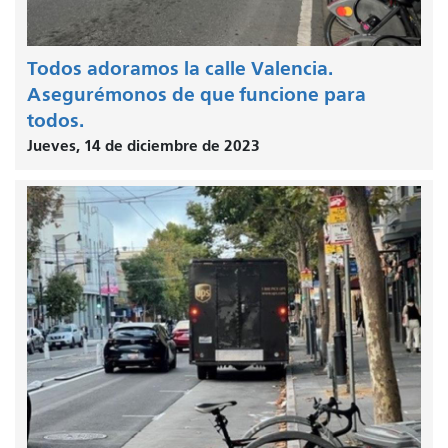
Todos adoramos la calle Valencia.
Asegurémonos de que funcione para
todos.
Jueves, 14 de diciembre de 2023