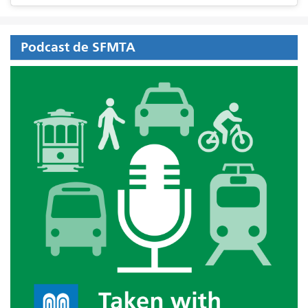
Podcast de SFMTA