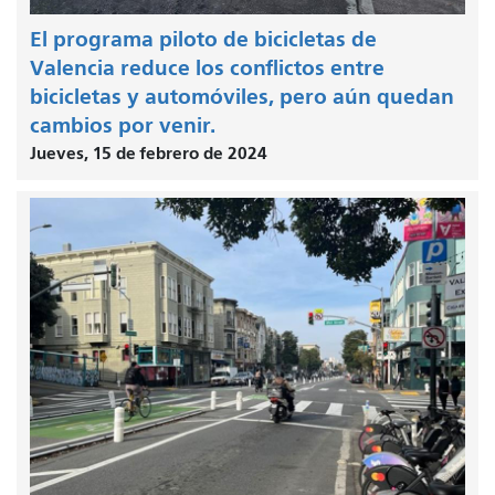
El programa piloto de bicicletas de
Valencia reduce los conflictos entre
bicicletas y automóviles, pero aún quedan
cambios por venir.
Jueves, 15 de febrero de 2024