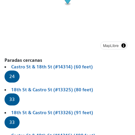
MapLibre
Paradas cercanas
Castro St & 18th St (#14314) (60 feet)
24
18th St & Castro St (#13325) (80 feet)
33
18th St & Castro St (#13326) (91 feet)
33