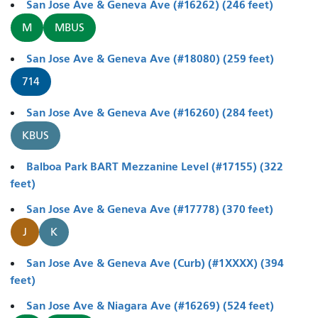
San Jose Ave & Geneva Ave (#16262) (246 feet)
M
MBUS
San Jose Ave & Geneva Ave (#18080) (259 feet)
714
San Jose Ave & Geneva Ave (#16260) (284 feet)
KBUS
Balboa Park BART Mezzanine Level (#17155) (322
feet)
San Jose Ave & Geneva Ave (#17778) (370 feet)
J
K
San Jose Ave & Geneva Ave (Curb) (#1XXXX) (394
feet)
San Jose Ave & Niagara Ave (#16269) (524 feet)