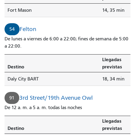
Fort Mason
14, 35 min
Felton
54
De lunes a viernes de 6:00 a 22:00; fines de semana de 5:00
a 22:00.
Llegadas
Destino
previstas
Daly City BART
18, 34 min
3rd Street/19th Avenue Owl
91
De 12 a. m. a 5 a. m. todas las noches
Llegadas
Destino
previstas