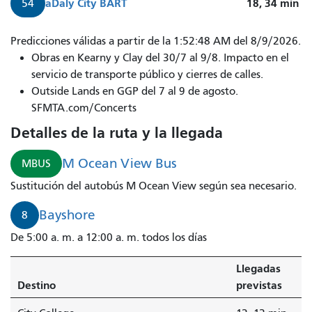
a
Daly City BART
18, 34
min
54
Predicciones válidas a partir de la 1:52:48 AM del 8/9/2026.
Obras en Kearny y Clay del 30/7 al 9/8. Impacto en el
servicio de transporte público y cierres de calles.
Outside Lands en GGP del 7 al 9 de agosto.
SFMTA.com/Concerts
Detalles de la ruta y la llegada
M Ocean View Bus
MBUS
Sustitución del autobús M Ocean View según sea necesario.
Bayshore
8
De 5:00 a. m. a 12:00 a. m. todos los días
Llegadas
Destino
previstas