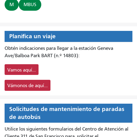
M
MBUS
Planifica un viaje
Obtén indicaciones para llegar a la estación Geneva
Ave/Balboa Park BART (n.º 14803):
Vamos aquí...
Vámonos de aquí...
Solicitudes de mantenimiento de paradas
de autobús
Utilice los siguientes formularios del Centro de Atención al
Cliente 311 de San Francisco para
solicitar el