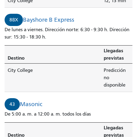
City College
12, 13 min
Bayshore B Express
8BX
De lunes a viernes. Dirección norte: 6:30 - 9:30 h. Dirección
sur: 15:30 - 18:30 h.
Llegadas
Destino
previstas
City College
Predicción
no
disponible
Masonic
43
De 5:00 a. m. a 12:00 a. m. todos los días
Llegadas
Destino
previstas