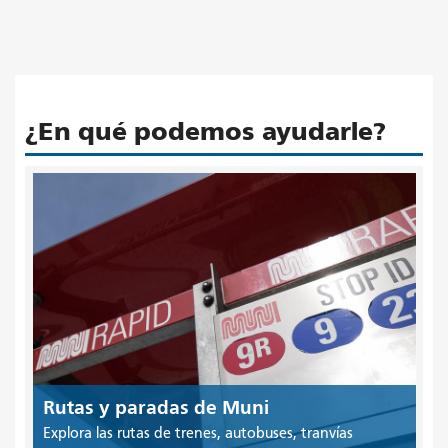
¿En qué podemos ayudarle?
Rutas y paradas de Muni
Explora las rutas de trenes, autobuses, tranvías