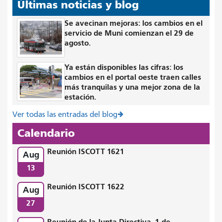
Últimas noticias y blog
Se avecinan mejoras: los cambios en el
servicio de Muni comienzan el 29 de
agosto.
Ya están disponibles las cifras: los
cambios en el portal oeste traen calles
más tranquilas y una mejor zona de la
estación.
Ver todas las entradas del blog
Calendario
Reunión ISCOTT 1621
Aug
13
Reunión ISCOTT 1622
Aug
27
Reunión de la Junta Directiva, 1 de