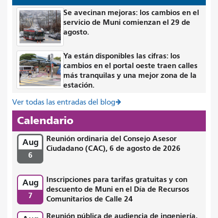
Se avecinan mejoras: los cambios en el
servicio de Muni comienzan el 29 de
agosto.
Ya están disponibles las cifras: los
cambios en el portal oeste traen calles
más tranquilas y una mejor zona de la
estación.
Ver todas las entradas del blog
Calendario
Reunión ordinaria del Consejo Asesor
Aug
Ciudadano (CAC), 6 de agosto de 2026
6
Inscripciones para tarifas gratuitas y con
Aug
descuento de Muni en el Día de Recursos
7
Comunitarios de Calle 24
Reunión pública de audiencia de ingeniería,