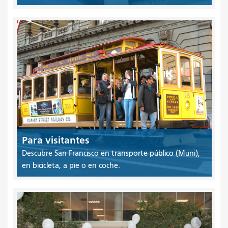
Para visitantes
Descubre San Francisco en transporte público (Muni),
en bicicleta, a pie o en coche.