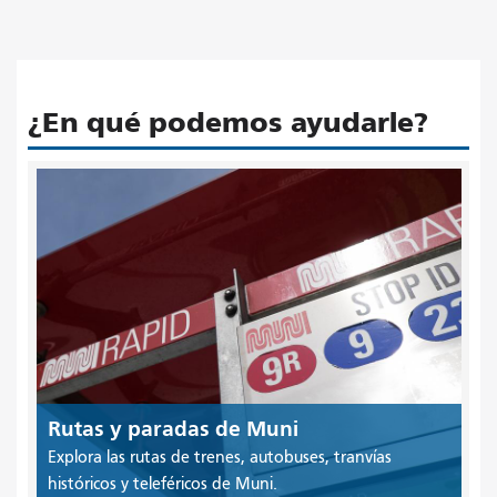
¿En qué podemos ayudarle?
Rutas y paradas de Muni
Explora las rutas de trenes, autobuses, tranvías
históricos y teleféricos de Muni.