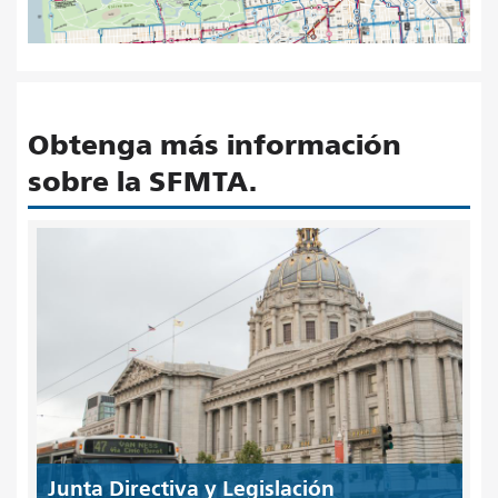
Obtenga más información
sobre la SFMTA.
Junta Directiva y Legislación