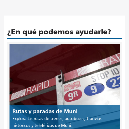
¿En qué podemos ayudarle?
Rutas y paradas de Muni
Explora las rutas de trenes, autobuses, tranvías
históricos y teleféricos de Muni.