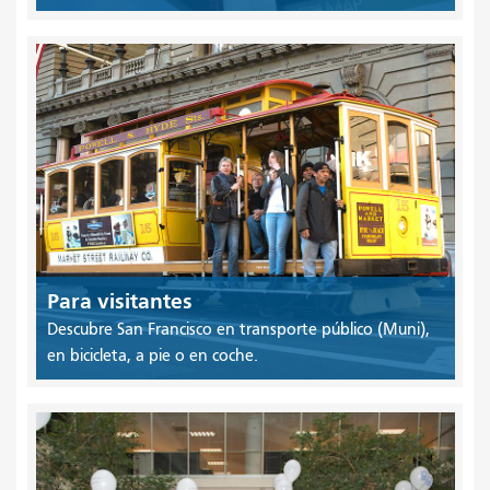
Para visitantes
Descubre San Francisco en transporte público (Muni),
en bicicleta, a pie o en coche.