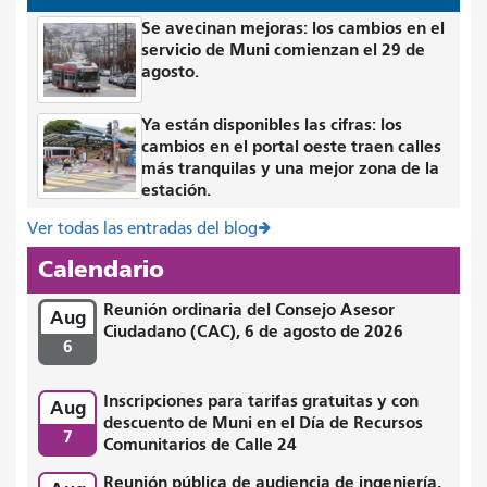
Se avecinan mejoras: los cambios en el
servicio de Muni comienzan el 29 de
agosto.
Ya están disponibles las cifras: los
cambios en el portal oeste traen calles
más tranquilas y una mejor zona de la
estación.
Ver todas las entradas del blog
Calendario
Reunión ordinaria del Consejo Asesor
Aug
Ciudadano (CAC), 6 de agosto de 2026
6
Inscripciones para tarifas gratuitas y con
Aug
descuento de Muni en el Día de Recursos
7
Comunitarios de Calle 24
Reunión pública de audiencia de ingeniería,