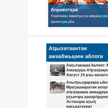
Апроектқәа
Уааигәара имҩаԥысуа амҩанысра
проектқәа рба
Аҵыхәтәантәи
ажәабжьқәеи аблоги
Аиӷьтәрақәа ҟалоит:
Амаҵзура Аԥсахрақә
Август 29 рзы иалаг
Ахыԥхьаӡарақәа ыҟо
Мраҭашәаратәи апор
аԥсахрақәа амҩадуқә
рҭынчра аанарԥшуеи
Астанциа аҭыԥ
еиӷьнатәуеит