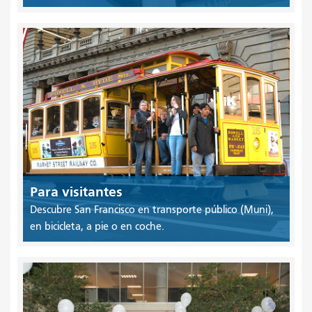
Para visitantes
Descubre San Francisco en transporte público (Muni),
en bicicleta, a pie o en coche.