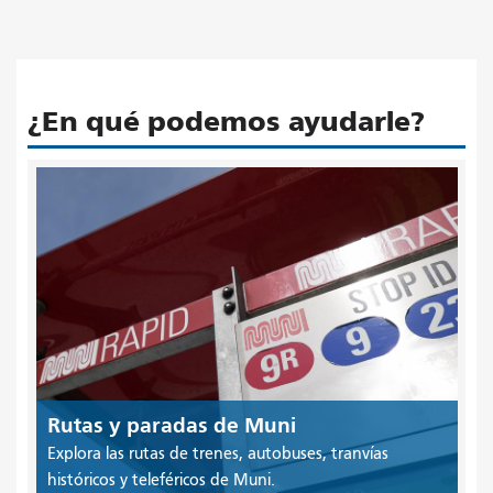
¿En qué podemos ayudarle?
Rutas y paradas de Muni
Explora las rutas de trenes, autobuses, tranvías
históricos y teleféricos de Muni.