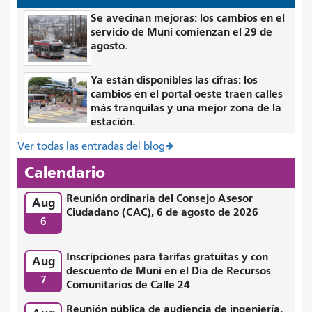
Se avecinan mejoras: los cambios en el
servicio de Muni comienzan el 29 de
agosto.
Ya están disponibles las cifras: los
cambios en el portal oeste traen calles
más tranquilas y una mejor zona de la
estación.
Ver todas las entradas del blog
Calendario
Reunión ordinaria del Consejo Asesor
Aug
Ciudadano (CAC), 6 de agosto de 2026
6
Inscripciones para tarifas gratuitas y con
Aug
descuento de Muni en el Día de Recursos
7
Comunitarios de Calle 24
Reunión pública de audiencia de ingeniería,