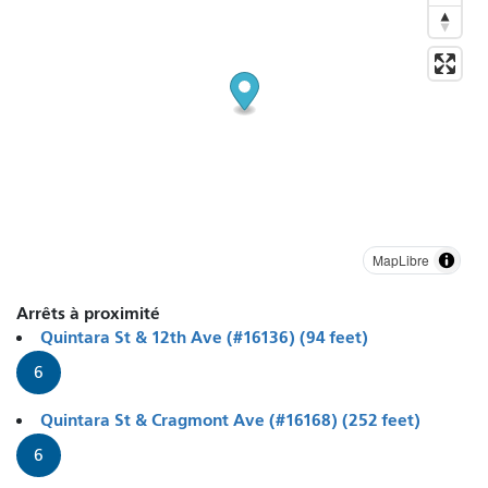
MapLibre
Arrêts à proximité
Quintara St & 12th Ave (#16136) (94 feet)
6
Quintara St & Cragmont Ave (#16168) (252 feet)
6