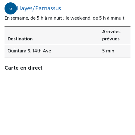
Hayes/Parnassus
6
En semaine, de 5 h à minuit ; le week-end, de 5 h à minuit.
Arrivées
Destination
prévues
Quintara & 14th Ave
5 min
Carte en direct