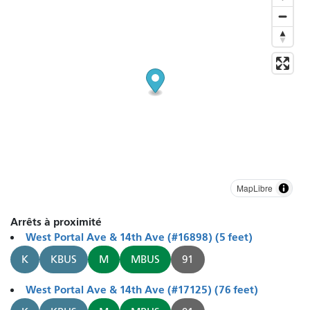
MapLibre
Arrêts à proximité
West Portal Ave & 14th Ave (#16898) (5 feet)
K
KBUS
M
MBUS
91
West Portal Ave & 14th Ave (#17125) (76 feet)