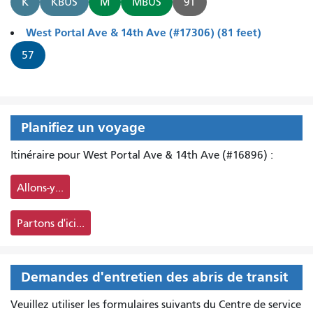
K
KBUS
M
MBUS
91
West Portal Ave & 14th Ave (#17306) (81 feet)
57
Planifiez un voyage
Itinéraire pour West Portal Ave & 14th Ave (#16896) :
Allons-y...
Partons d'ici...
Demandes d'entretien des abris de transit
Veuillez utiliser les formulaires suivants du Centre de service