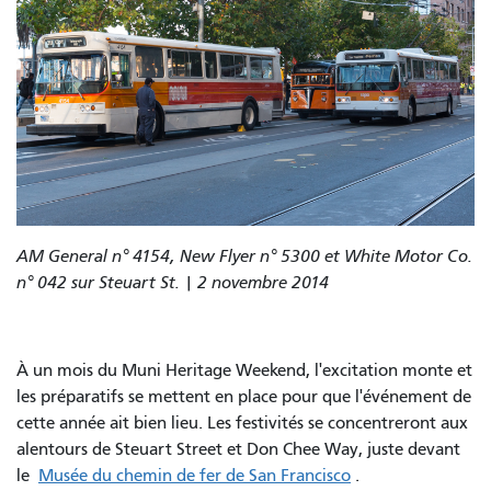
AM General n° 4154, New Flyer n° 5300 et White Motor Co.
n° 042 sur Steuart St. | 2 novembre 2014
À un mois du Muni Heritage Weekend, l'excitation monte et
les préparatifs se mettent en place pour que l'événement de
cette année ait bien lieu. Les festivités se concentreront aux
alentours de Steuart Street et Don Chee Way, juste devant
le
Musée du chemin de fer de San Francisco
.