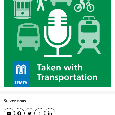
Suivez-nous



1
