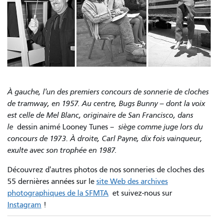
À gauche, l'un des premiers concours de sonnerie de cloches
de tramway, en 1957. Au centre, Bugs Bunny – dont la voix
est celle de Mel Blanc, originaire de San Francisco, dans
le
dessin animé Looney Tunes –
siège comme juge lors du
concours de 1973. À droite, Carl Payne, dix fois vainqueur,
exulte avec son trophée en 1987.
Découvrez
d'autres photos de nos sonneries de cloches des
55 dernières années sur le
site Web des archives
photographiques de la SFMTA
et suivez-nous sur
Instagram
!