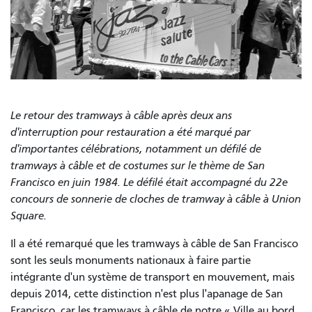
Le retour des tramways à câble après deux ans
d'interruption pour restauration a été marqué par
d'importantes célébrations, notamment un défilé de
tramways à câble et de costumes sur le thème de San
Francisco en juin 1984. Le défilé était accompagné du 22e
concours de sonnerie de cloches de tramway à câble à Union
Square.
Il a été remarqué que les tramways à câble de San Francisco
sont les seuls monuments nationaux à faire partie
intégrante d'un système de transport en mouvement, mais
depuis 2014, cette distinction n'est plus l'apanage de San
Francisco, car les tramways à câble de notre « Ville au bord