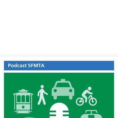
Podcast SFMTA