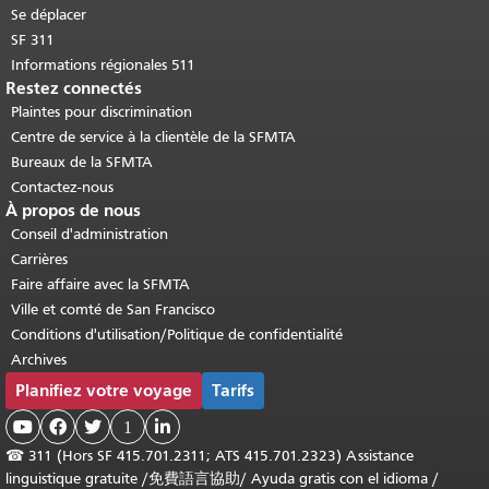
Se déplacer
SF 311
Informations régionales 511
Restez connectés
Plaintes pour discrimination
Centre de service à la clientèle de la SFMTA
Bureaux de la SFMTA
Contactez-nous
À propos de nous
Conseil d'administration
Carrières
Faire affaire avec la SFMTA
Ville et comté de San Francisco
Conditions d'utilisation/Politique de confidentialité
Archives
Planifiez votre voyage
Tarifs



1

☎
311 (Hors SF 415.701.2311; ATS 415.701.2323) Assistance
linguistique gratuite /
免費語言協助
/
Ayuda gratis con el idioma
/