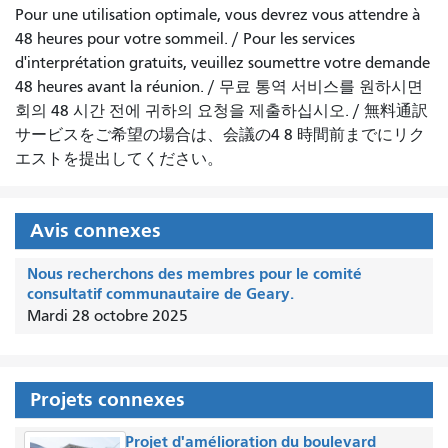
Pour une utilisation optimale, vous devrez vous attendre à
48 heures pour votre sommeil.
/
Pour les services
d'interprétation gratuits, veuillez soumettre votre demande
48 heures avant la réunion.
/
무료 통역 서비스를 원하시면
회의 48 시간 전에 귀하의 요청을 제출하십시오.
/
無料通訳
サービスをご希望の場合は、会議の4 8 時間前までにリク
エストを提出してください。
Avis connexes
Nous recherchons des membres pour le comité
consultatif communautaire de Geary.
Mardi 28 octobre 2025
Projets connexes
Projet d'amélioration du boulevard