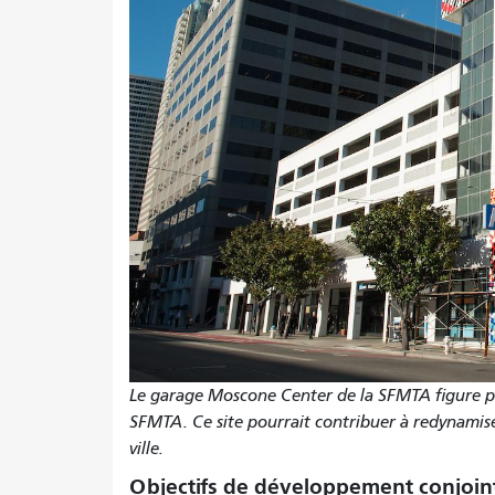
Le garage Moscone Center de la SFMTA figure pa
SFMTA. Ce site pourrait contribuer à redynamiser
ville.
Objectifs de développement conjoints