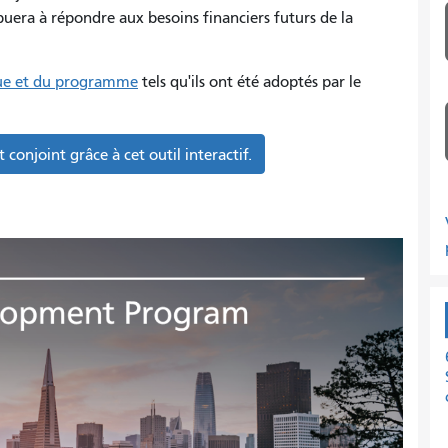
era à répondre aux besoins financiers futurs de la
tique et du programme
tels qu'ils ont été adoptés par le
conjoint grâce à cet outil interactif.