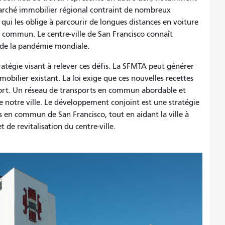
 marché immobilier régional contraint de nombreux
ce qui les oblige à parcourir de longues distances en voiture
 commun. Le centre-ville de San Francisco connaît
t de la pandémie mondiale.
atégie visant à relever ces défis. La SFMTA peut générer
obilier existant. La loi exige que ces nouvelles recettes
port. Un réseau de transports en commun abordable et
de notre ville. Le développement conjoint est une stratégie
s en commun de San Francisco, tout en aidant la ville à
 de revitalisation du centre-ville.