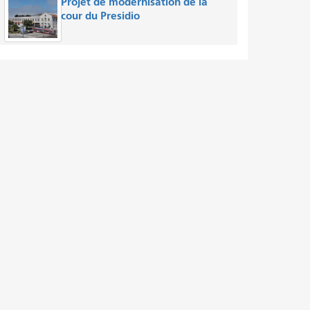
Projet de modernisation de la
cour du Presidio