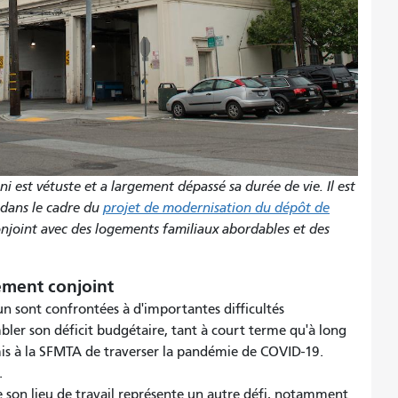
i est vétuste et a largement dépassé sa durée de vie. Il est
 dans le cadre du
projet de modernisation du dépôt de
njoint avec des logements familiaux abordables et des
ement conjoint
sont confrontées à d'importantes difficultés
ler son déficit budgétaire, tant à court terme qu'à long
mis à la SFMTA de traverser la pandémie de COVID-19.
.
son lieu de travail représente un autre défi, notamment