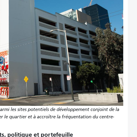
rmi les sites potentiels de développement conjoint de la
 le quartier et à accroître la fréquentation du centre-
, politique et portefeuille