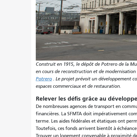
Construit en 1915, le dépôt de Potrero de la Mun
en cours de reconstruction et de modernisation
Potrero
. Le projet prévoit un développement co
espaces commerciaux et de restauration.
Relever les défis grâce au développ
De nombreuses agences de transport en commun 
financières. La SFMTA doit impérativement comb
terme. Les aides fédérales et étatiques ont per
Toutefois, ces fonds arrivent bientôt à échéance
Trouver un logement convenable à proximité de 