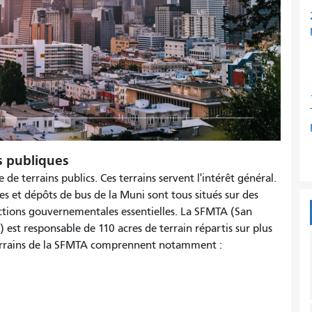
es publiques
e terrains publics. Ces terrains servent l'intérêt général.
es et dépôts de bus de la Muni sont tous situés sur des
nctions gouvernementales essentielles. La SFMTA (San
est responsable de 110 acres de terrain répartis sur plus
 terrains de la SFMTA comprennent notamment :