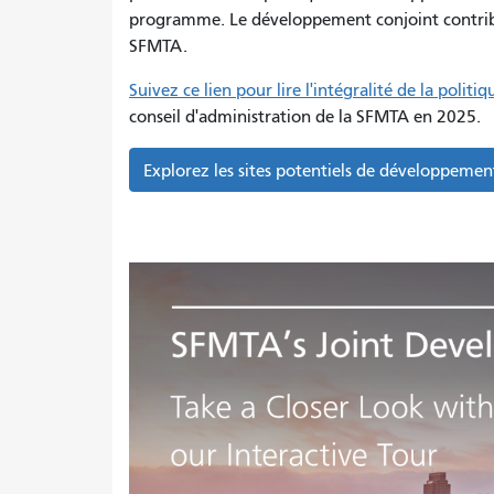
programme. Le développement conjoint contribu
SFMTA.
Suivez ce lien pour lire l'intégralité de la poli
conseil d'administration de la SFMTA en 2025.
Explorez les sites potentiels de développement 