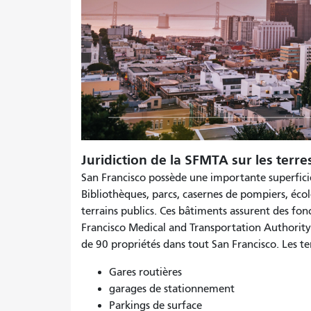
Juridiction de la SFMTA sur les terr
San Francisco possède une importante superficie d
Bibliothèques, parcs, casernes de pompiers, écol
terrains publics. Ces bâtiments assurent des fo
Francisco Medical and Transportation Authority) 
de 90 propriétés dans tout San Francisco. Les
Gares routières
garages de stationnement
Parkings de surface