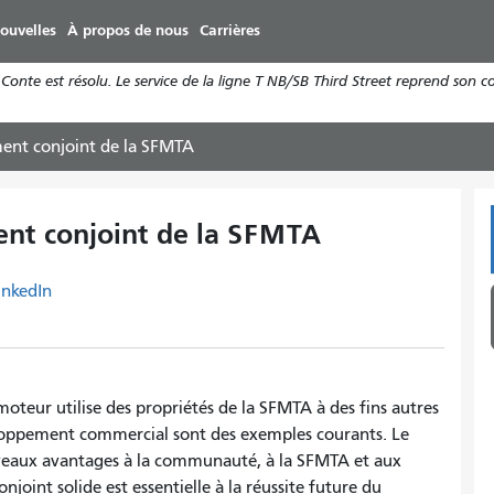
Aller
ouvelles
À propos de nous
Carrières
au
contenu
Conte est résolu. Le service de la ligne T NB/SB Third Street reprend son 
principal
nt conjoint de la SFMTA
nt conjoint de la SFMTA
inkedIn
teur utilise des propriétés de la SFMTA à des fins autres
eloppement commercial sont des exemples courants. Le
eaux avantages à la communauté, à la SFMTA et aux
oint solide est essentielle à la réussite future du