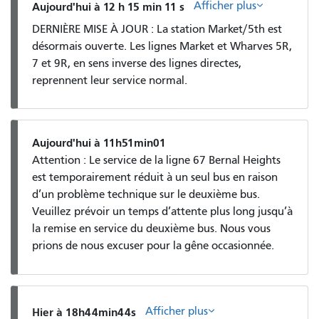
Afficher plus
Aujourd'hui à 12 h 15 min 11 s
DERNIÈRE MISE À JOUR : La station Market/5th est
désormais ouverte. Les lignes Market et Wharves 5R,
7 et 9R, en sens inverse des lignes directes,
reprennent leur service normal.
Aujourd'hui à 11h51min01
Attention : Le service de la ligne 67 Bernal Heights
est temporairement réduit à un seul bus en raison
d’un problème technique sur le deuxième bus.
Veuillez prévoir un temps d’attente plus long jusqu’à
la remise en service du deuxième bus. Nous vous
prions de nous excuser pour la gêne occasionnée.
Afficher plus
Hier à 18h44min44s