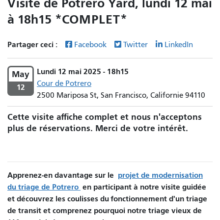
Visite de Potrero Yard, lundi 12 mai
à 18h15 *COMPLET*
Partager ceci :
Facebook
Twitter
LinkedIn
Lundi 12 mai 2025 - 18h15
May
Cour de Potrero
12
2500 Mariposa St, San Francisco, Californie 94110
Cette visite affiche complet et nous n'acceptons
plus de réservations. Merci de votre intérêt.
Apprenez-en davantage sur le
projet de modernisation
du triage de Potrero
en participant à notre visite guidée
et découvrez les coulisses du fonctionnement d'un triage
de transit et comprenez pourquoi notre triage vieux de