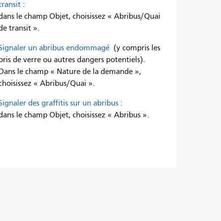
transit :
dans le champ Objet, choisissez « Abribus/Quai
de transit ».
Signaler un abribus endommagé
(y compris les
bris de verre ou autres dangers potentiels).
Dans le champ « Nature de la demande »,
choisissez « Abribus/Quai ».
Signaler des graffitis sur un abribus :
dans le champ Objet, choisissez « Abribus ».