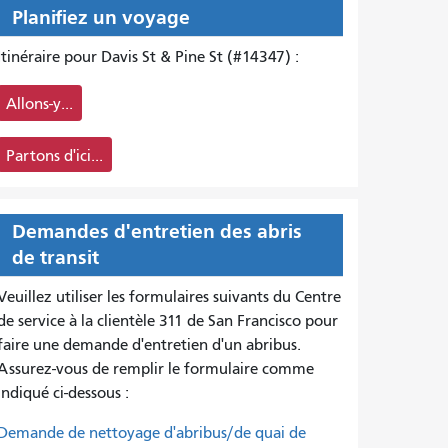
Planifiez un voyage
Itinéraire pour Davis St & Pine St (#14347) :
Allons-y...
Partons d'ici...
Demandes d'entretien des abris
de transit
Veuillez utiliser les formulaires suivants du Centre
de service à la clientèle 311 de San Francisco pour
faire une demande d'entretien d'un abribus.
Assurez-vous de remplir le formulaire comme
indiqué ci-dessous :
Demande de nettoyage d'abribus/de quai de