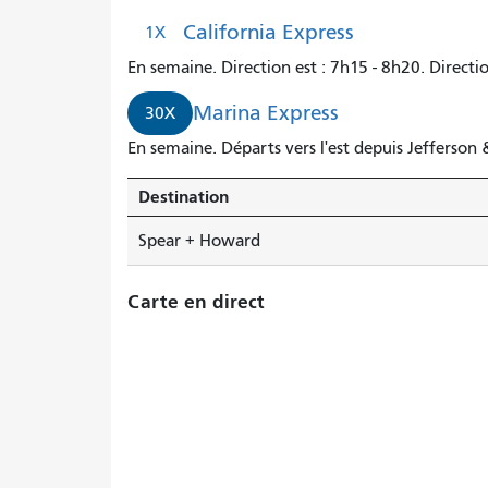
California Express
1X
En semaine. Direction est : 7h15 - 8h20. Directi
Marina Express
30X
En semaine. Départs vers l'est depuis Jefferson
Destination
Spear + Howard
Carte en direct