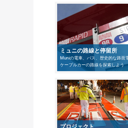
ミュニの路線と停留所
Muniの電車、バス、歴史的な路面
ケーブルカーの路線を探索しよう
プロジェクト