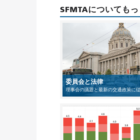
SFMTAについても
委員会と法律
理事会の議題と最新の交通政策に