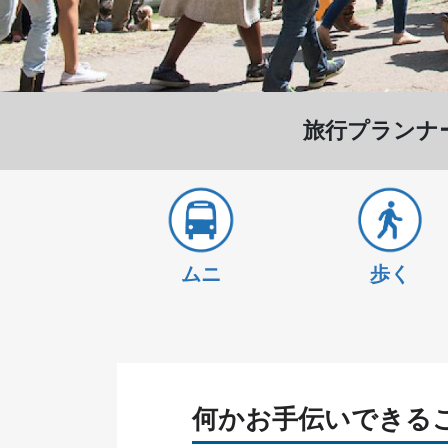
旅行プランナ
ムニ
歩く
何かお手伝いできる