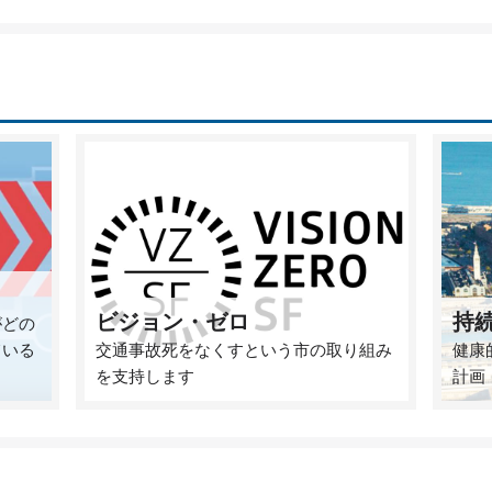
ビジョン・ゼロ
持
がどの
ている
交通事故死をなくすという市の取り組み
健康
を支持します
計画