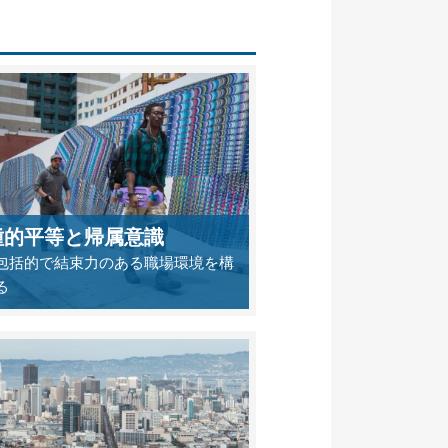
種的平等と帰属意識
包括的で結束力のある職場環境を構
る