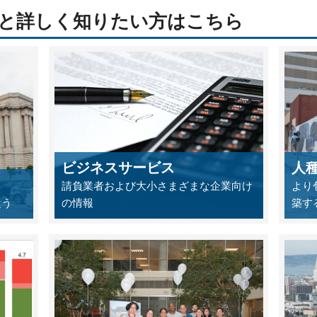
っと詳しく知りたい方はこちら
ビジネスサービス
人
請負業者および大小さまざまな企業向け
より
従う
の情報
築す