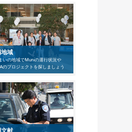
隣地域
まいの地域でMuniの運行状況や
MTAのプロジェクトを探しましょう
用文献