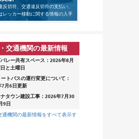
違反切符、交通違反切符の支払い、
はレッカー移動に関する情報の入手
・交通機関の最新情報
バレー共有スペース：2026年8月
曜日と土曜日
ィートバスの運行変更について：
6年7月6日更新
ナタウン建設工事：2026年7月30
月9日
交通機関の最新情報をすべて表示す