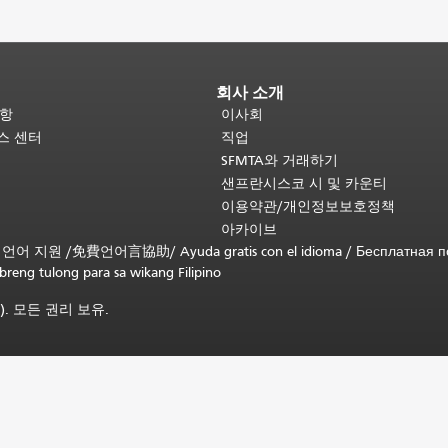
회사 소개
사항
이사회
비스 센터
직업
SFMTA와 거래하기
샌프란시스코 시 및 카운티
이용약관/개인정보보호정책
아카이브
무료 언어 지원 /
免費언어言協助
/
Ayuda gratis con el idioma
/
Бесплатная 
ibreng tulong para sa wikang Filipino
). 모든 권리 보유.