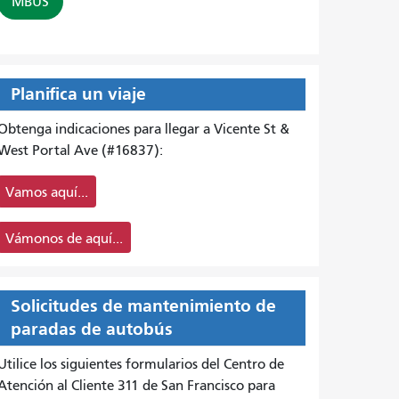
MBUS
Planifica un viaje
Obtenga indicaciones para llegar a Vicente St &
West Portal Ave (#16837):
Vamos aquí...
Vámonos de aquí...
Solicitudes de mantenimiento de
paradas de autobús
Utilice los siguientes formularios del Centro de
Atención al Cliente 311 de San Francisco para