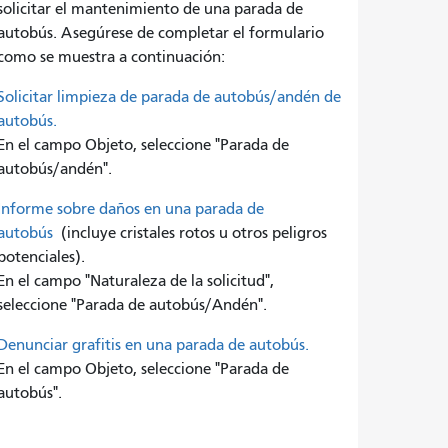
solicitar el mantenimiento de una parada de
autobús. Asegúrese de completar el formulario
como se muestra a continuación:
Solicitar limpieza de parada de autobús/andén de
autobús.
En el campo Objeto, seleccione "Parada de
autobús/andén".
Informe sobre daños en una parada de
autobús
(incluye cristales rotos u otros peligros
potenciales).
En el campo "Naturaleza de la solicitud",
seleccione "Parada de autobús/Andén".
Denunciar grafitis en una parada de autobús.
En el campo Objeto, seleccione "Parada de
autobús".