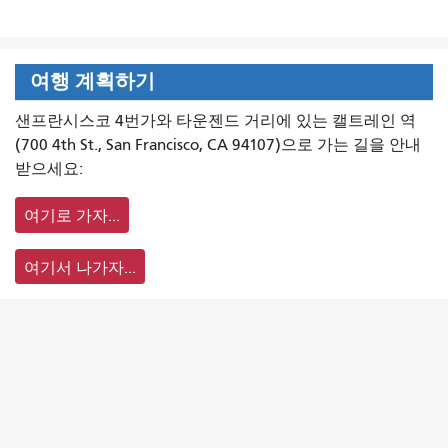
여행 계획하기
샌프란시스코 4번가와 타운젠드 거리에 있는 캘트레인 역
(700 4th St., San Francisco, CA 94107)으로 가는 길을 안내
받으세요:
여기로 가자...
여기서 나가자...