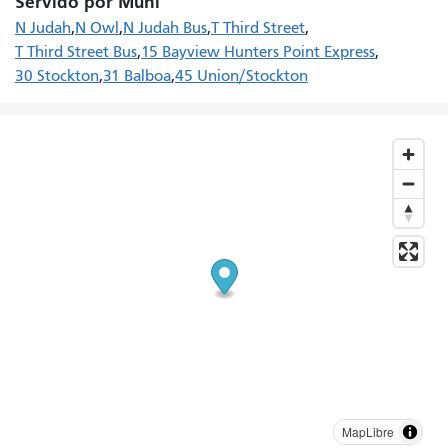
Servido por Muni
N Judah
N Owl
N Judah Bus
T Third Street
T Third Street Bus
15 Bayview Hunters Point Express
30 Stockton
31 Balboa
45 Union/Stockton
MapLibre