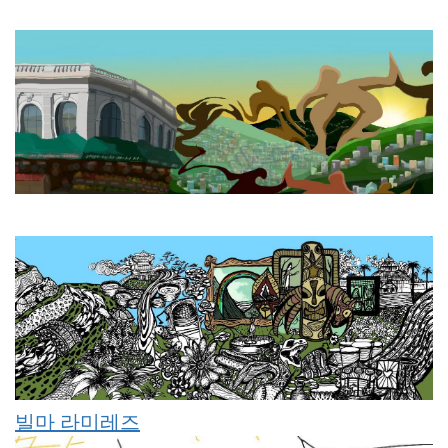
빌마 라미레즈