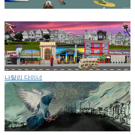
나탈리 다이너