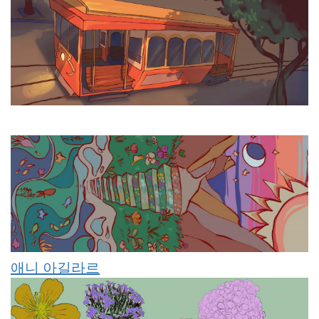
애니 아길라르