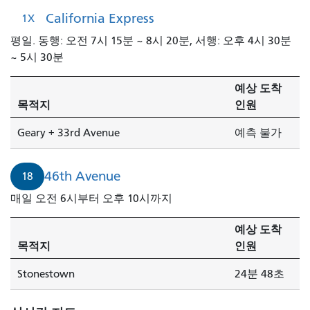
California Express
1X
평일. 동행: 오전 7시 15분 ~ 8시 20분, 서행: 오후 4시 30분
~ 5시 30분
예상 도착
목적지
인원
Geary + 33rd Avenue
예측 불가
46th Avenue
18
매일 오전 6시부터 오후 10시까지
예상 도착
목적지
인원
Stonestown
24분 48초