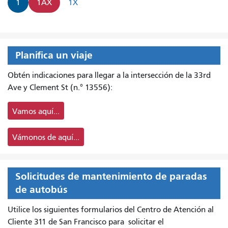
1
1AX
1X
Planifica un viaje
Obtén indicaciones para llegar a la intersección de la 33rd
Ave y Clement St (n.° 13556):
Vamos aquí...
Vámonos de aquí...
Solicitudes de mantenimiento de paradas
de autobús
Utilice los siguientes formularios del Centro de Atención al
Cliente 311 de San Francisco para
solicitar el