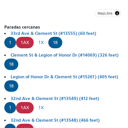
MapLibre
Paradas cercanas
33rd Ave & Clement St (#13555) (60 feet)
1
1AX
1X
18
Clement St & Legion of Honor Dr (#14069) (326 feet)
18
Legion of Honor Dr & Clement St (#15261) (405 feet)
18
32nd Ave & Clement St (#13549) (412 feet)
1
1AX
1X
32nd Ave & Clement St (#13548) (466 feet)