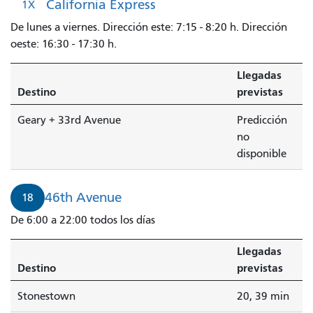
California Express
1X
De lunes a viernes. Dirección este: 7:15 - 8:20 h. Dirección
oeste: 16:30 - 17:30 h.
Llegadas
Destino
previstas
Geary + 33rd Avenue
Predicción
no
disponible
46th Avenue
18
De 6:00 a 22:00 todos los días
Llegadas
Destino
previstas
Stonestown
20, 39 min