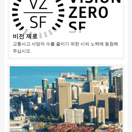
비전 제로
교통사고 사망자 수를 줄이기 위한 시의 노력에 동참해
주십시오.