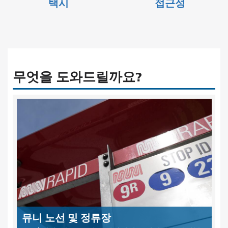
택시
접근성
무엇을 도와드릴까요?
뮤니 노선 및 정류장