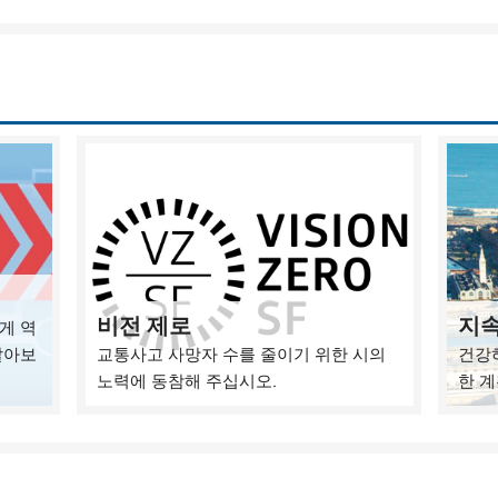
비전 제로
지속
게 역
알아보
교통사고 사망자 수를 줄이기 위한 시의
건강
노력에 동참해 주십시오.
한 