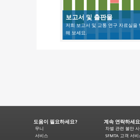
보고서 및 출판물
저희 보고서 및 교통 연구 자료실을
해 보세요.
도움이 필요하세요?
계속 연락하세요
페
이
무니
차별 관련 불만 
지
서비스
SFMTA 고객 서