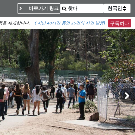
바로가기 링크
한국인
운행을 재개합니다.
(
지난 48시간 동안
25건의 지연 발생)
구독하다