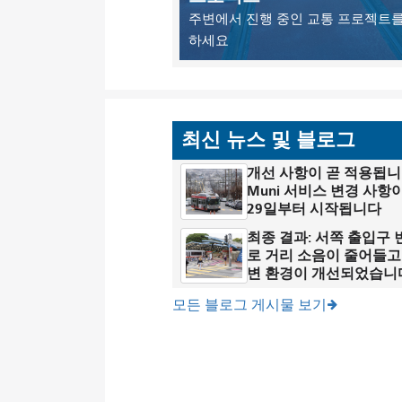
주변에서 진행 중인 교통 프로젝트를
하세요
최신 뉴스 및 블로그
개선 사항이 곧 적용됩니
Muni 서비스 변경 사항이
29일부터 시작됩니다
최종 결과: 서쪽 출입구
로 거리 소음이 줄어들고
변 환경이 개선되었습니
모든 블로그 게시물 보기