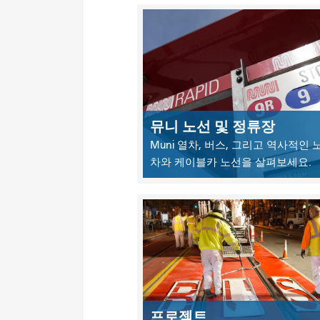
뮤니 노선 및 정류장
Muni 열차, 버스, 그리고 역사적인
차와 케이블카 노선을 살펴보세요.
프로젝트