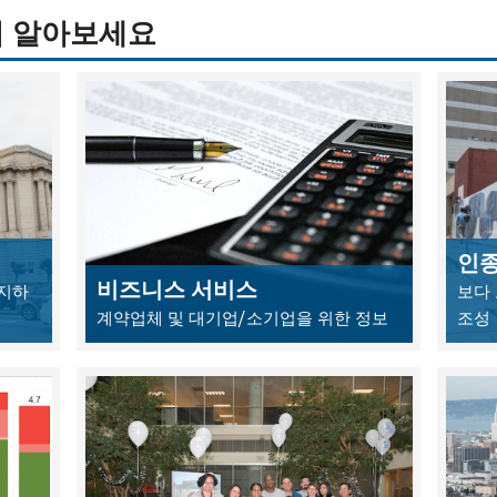
히 알아보세요
인종
비즈니스 서비스
숙지하
보다
계약업체 및 대기업/소기업을 위한 정보
조성