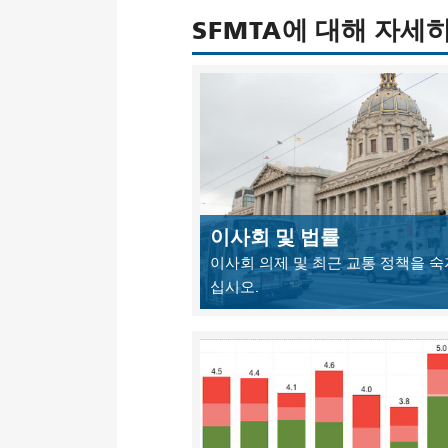
SFMTA에 대해 자세
이사회 및 법률
이사회 의제 및 최근 교통 정책을 
십시오.