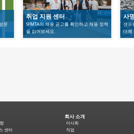
취업 지원 센터
사명
 방문
SFMTA의 채용 공고를 확인하고 채용 정책
샌프
을 읽어보세요.
대해
회사 소개
사항
이사회
비스 센터
직업