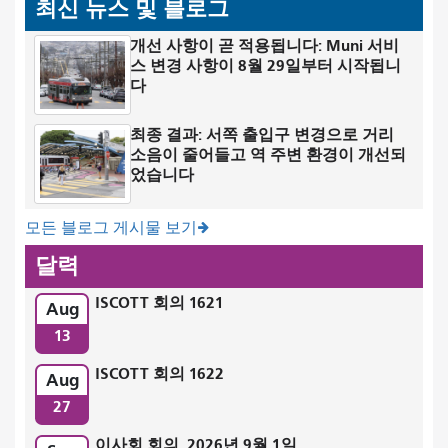
최신 뉴스 및 블로그
개선 사항이 곧 적용됩니다: Muni 서비
스 변경 사항이 8월 29일부터 시작됩니
다
최종 결과: 서쪽 출입구 변경으로 거리
소음이 줄어들고 역 주변 환경이 개선되
었습니다
모든 블로그 게시물 보기
달력
ISCOTT 회의 1621
Aug
13
ISCOTT 회의 1622
Aug
27
이사회 회의, 2026년 9월 1일