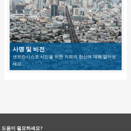
사명 및 비전
샌프란시스코 시민을 위한 저희의 헌신에 대해 알아보
세요.
도움이 필요하세요?
페이지 내용 끝입니다.
이 페이지의 나