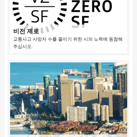
비전 제로
교통사고 사망자 수를 줄이기 위한 시의 노력에 동참해
주십시오.