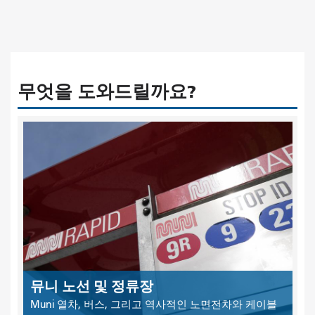
무엇을 도와드릴까요?
뮤니 노선 및 정류장
Muni 열차, 버스, 그리고 역사적인 노면전차와 케이블