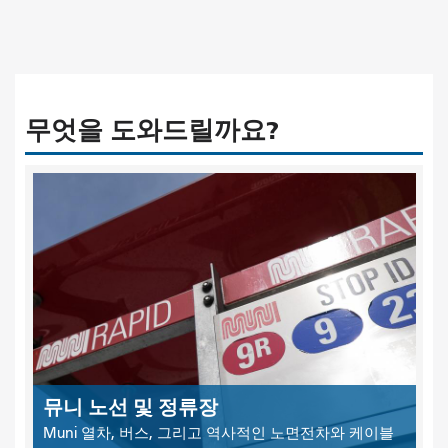
무엇을 도와드릴까요?
뮤니 노선 및 정류장
Muni 열차, 버스, 그리고 역사적인 노면전차와 케이블