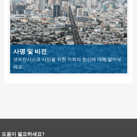
사명 및 비전
샌프란시스코 시민을 위한 저희의 헌신에 대해 알아보
세요.
도움이 필요하세요?
페이지 내용 끝입니다.
이 페이지의 나