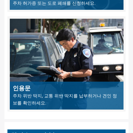
주차 허가증 또는 도로 폐쇄를 신청하세요.
인용문
주차 위반 딱지, 교통 위반 딱지를 납부하거나 견인 정
보를 확인하세요.