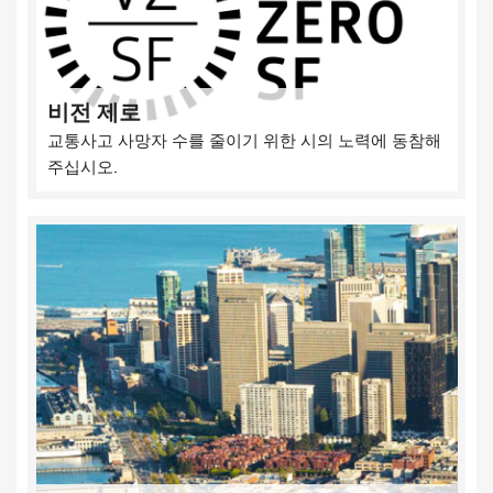
비전 제로
교통사고 사망자 수를 줄이기 위한 시의 노력에 동참해
주십시오.