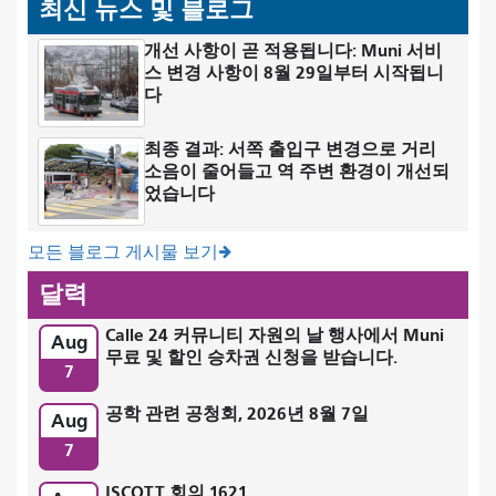
최신 뉴스 및 블로그
개선 사항이 곧 적용됩니다: Muni 서비
스 변경 사항이 8월 29일부터 시작됩니
다
최종 결과: 서쪽 출입구 변경으로 거리
소음이 줄어들고 역 주변 환경이 개선되
었습니다
모든 블로그 게시물 보기
달력
Calle 24 커뮤니티 자원의 날 행사에서 Muni
Aug
무료 및 할인 승차권 신청을 받습니다.
7
공학 관련 공청회, 2026년 8월 7일
Aug
7
ISCOTT 회의 1621