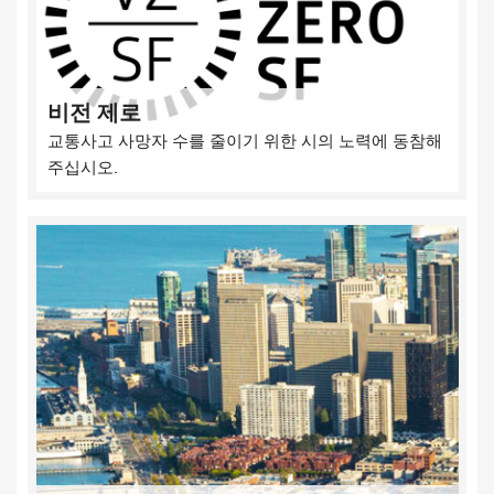
비전 제로
교통사고 사망자 수를 줄이기 위한 시의 노력에 동참해
주십시오.