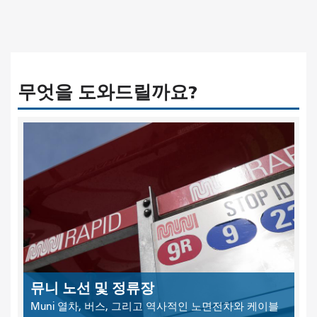
무엇을 도와드릴까요?
뮤니 노선 및 정류장
Muni 열차, 버스, 그리고 역사적인 노면전차와 케이블