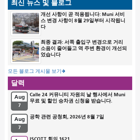
최신 뉴스 및 블로그
개선 사항이 곧 적용됩니다: Muni 서비
스 변경 사항이 8월 29일부터 시작됩니
다
최종 결과: 서쪽 출입구 변경으로 거리
소음이 줄어들고 역 주변 환경이 개선되
었습니다
모든 블로그 게시물 보기
달력
Calle 24 커뮤니티 자원의 날 행사에서 Muni
Aug
무료 및 할인 승차권 신청을 받습니다.
7
공학 관련 공청회, 2026년 8월 7일
Aug
7
ISCOTT 회의 1621