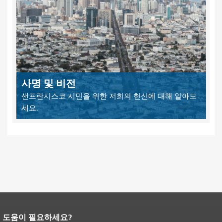
사명 및 비전
샌프란시스코 시민을 위한 저희의 헌신에 대해 알아보
세요.
도움이 필요하세요?
페이지 내용 끝입니다.
이 페이지의 나