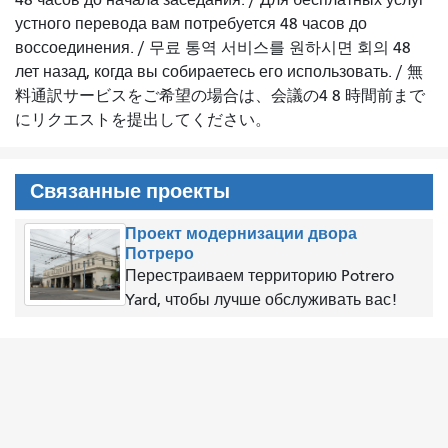
устного перевода вам потребуется 48 часов до
воссоединения.
/
무료 통역 서비스를 원하시면 회의 48
лет назад, когда вы собираетесь его использовать.
/
無
料通訳サービスをご希望の場合は、会議の4 8 時間前まで
にリクエストを提出してください。
Связанные проекты
Проект модернизации двора
Потреро
Перестраиваем территорию Potrero
Yard, чтобы лучше обслуживать вас!