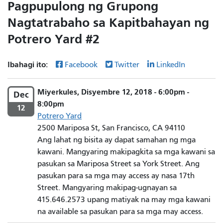
Pagpupulong ng Grupong
Nagtatrabaho sa Kapitbahayan ng
Potrero Yard #2
Ibahagi ito:
Facebook
Twitter
LinkedIn
Miyerkules, Disyembre 12, 2018 - 6:00pm -
Dec
8:00pm
12
Potrero Yard
2500 Mariposa St, San Francisco, CA 94110
Ang lahat ng bisita ay dapat samahan ng mga
kawani. Mangyaring makipagkita sa mga kawani sa
pasukan sa Mariposa Street sa York Street. Ang
pasukan para sa mga may access ay nasa 17th
Street. Mangyaring makipag-ugnayan sa
415.646.2573 upang matiyak na may mga kawani
na available sa pasukan para sa mga may access.