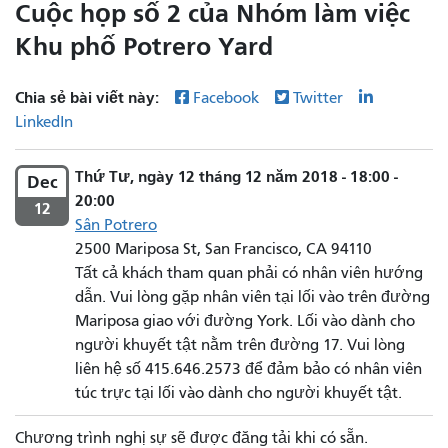
Cuộc họp số 2 của Nhóm làm việc
Khu phố Potrero Yard
Chia sẻ bài viết này:
Facebook
Twitter
LinkedIn
Thứ Tư, ngày 12 tháng 12 năm 2018 - 18:00 -
Dec
20:00
12
Sân Potrero
2500 Mariposa St, San Francisco, CA 94110
Tất cả khách tham quan phải có nhân viên hướng
dẫn. Vui lòng gặp nhân viên tại lối vào trên đường
Mariposa giao với đường York. Lối vào dành cho
người khuyết tật nằm trên đường 17. Vui lòng
liên hệ số 415.646.2573 để đảm bảo có nhân viên
túc trực tại lối vào dành cho người khuyết tật.
Chương trình nghị sự sẽ được đăng tải khi có sẵn.