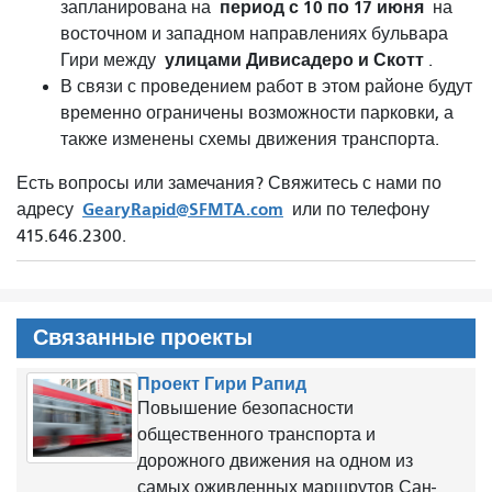
период с 10 по 17 июня
запланирована на
на
восточном и западном направлениях бульвара
улицами Дивисадеро и Скотт
Гири между
.
В связи с проведением работ в этом районе будут
временно ограничены возможности парковки, а
также изменены схемы движения транспорта.
Есть вопросы или замечания? Свяжитесь с нами по
GearyRapid@SFMTA.com
адресу
или по телефону
415.646.2300.
Связанные проекты
Проект Гири Рапид
Повышение безопасности
общественного транспорта и
дорожного движения на одном из
самых оживленных маршрутов Сан-