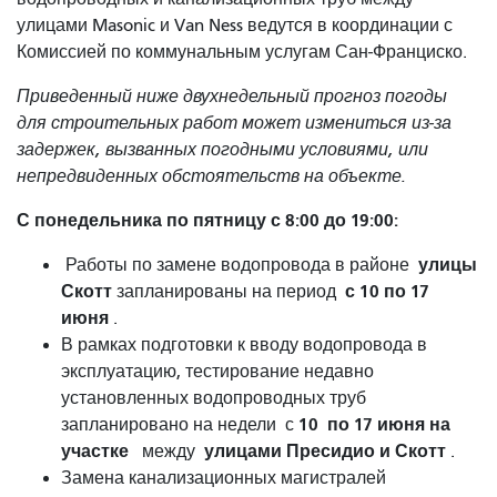
улицами Masonic и Van Ness ведутся в координации с
Комиссией по коммунальным услугам Сан-Франциско.
Приведенный ниже двухнедельный прогноз погоды
для строительных работ может измениться из-за
задержек, вызванных погодными условиями, или
непредвиденных обстоятельств на объекте.
С понедельника по пятницу с 8:00 до 19:00:
улицы
Работы по замене водопровода в районе
Скотт
с 10 по 17
запланированы на период
июня
.
В рамках подготовки к вводу водопровода в
эксплуатацию, тестирование недавно
установленных водопроводных труб
10
по 17
июня
на
запланировано на недели с
участке
улицами Пресидио и Скотт
между
.
Замена канализационных магистралей