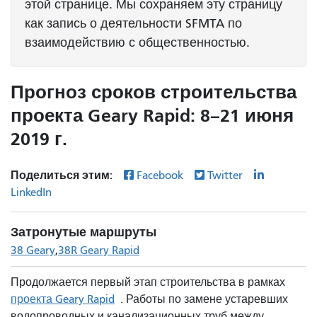
этой странице. Мы сохраняем эту страницу
как запись о деятельности SFMTA по
взаимодействию с общественностью.
Прогноз сроков строительства
проекта Geary Rapid: 8–21 июня
2019 г.
Поделиться этим:
Facebook
Twitter
LinkedIn
Затронутые маршруты
38 Geary
38R Geary Rapid
Продолжается первый этап строительства в рамках
проекта Geary Rapid
. Работы по замене устаревших
водопроводных и канализационных труб между