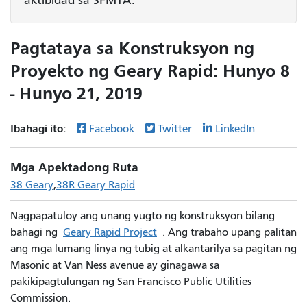
Pagtataya sa Konstruksyon ng
Proyekto ng Geary Rapid: Hunyo 8
- Hunyo 21, 2019
Ibahagi ito:
Facebook
Twitter
LinkedIn
Mga Apektadong Ruta
38 Geary
38R Geary Rapid
Nagpapatuloy ang unang yugto ng konstruksyon bilang
bahagi ng
Geary Rapid Project
. Ang trabaho upang palitan
ang mga lumang linya ng tubig at alkantarilya sa pagitan ng
Masonic at Van Ness avenue ay ginagawa sa
pakikipagtulungan ng San Francisco Public Utilities
Commission.