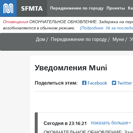
SFMTA
Передвижение по городу
Проекты
К
Оповещения
ОКОНЧАТЕЛЬНОЕ ОБНОВЛЕНИЕ: Задержка на пересеч
возобновляется в обычном режиме.
(Подробнее:
36
за последн
Дом
Передвижение по городу
Муни
У
Уведомления Muni
Поделиться этим:
Facebook
Twitte
показать больше
Сегодня в 23:16:21
ОКОНЧАТЕЛЬНОЕ ОБНОВЛЕНИЕ: Задержк