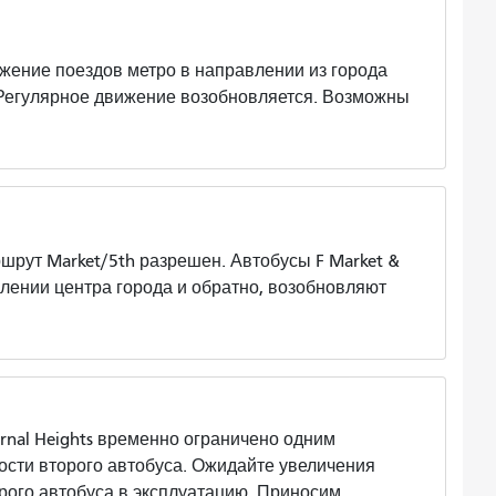
е поездов метро в направлении из города
 Регулярное движение возобновляется. Возможны
 Market/5th разрешен. Автобусы F Market &
влении центра города и обратно, возобновляют
rnal Heights временно ограничено одним
ости второго автобуса. Ожидайте увеличения
ого автобуса в эксплуатацию. Приносим