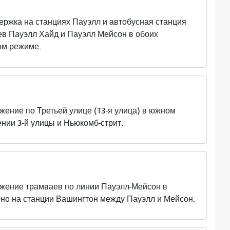
а на станциях Пауэлл и автобусная станция
в Пауэлл Хайд и Пауэлл Мейсон в обоих
ом режиме.
е по Третьей улице (T3-я улица) в южном
нии 3-й улицы и Ньюкомб-стрит.
ие трамваев по линии Пауэлл-Мейсон в
но на станции Вашингтон между Пауэлл и Мейсон.