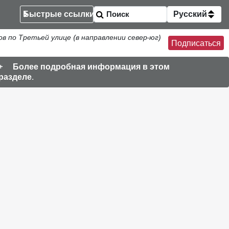
Быстрые ссылки
Русский
по Третьей улице (в направлении север-юг)
Подписаться
Более подробная информация в этом
разделе.