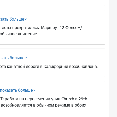
азать больше
ты прекратились. Маршрут 12 Фолсом/
 обычное движение.
азать больше
канатной дороги в Калифорнии возобновлена.
показать больше
бота на пересечении улиц Church и 29th
h возобновляется в обычном режиме в обоих