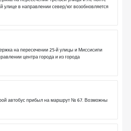
ей улице в направлении север/юг возобновляется
а на пересечении 25-й улицы и Миссисипи
правлении центра города и из города
 автобус прибыл на маршрут № 67. Возможны