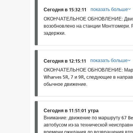
показать больше
Сегодня в 15:32:11
ОКОНЧАТЕЛЬНОЕ ОБНОВЛЕНИЕ: Движени
возобновлено на станции Монтгомери.
задержки.
показать больше
Сегодня в 12:15:11
ОКОНЧАТЕЛЬНОЕ ОБНОВЛЕНИЕ: Маршрут
Wharves 5R, 7 и 9R, следующие в напра
обычное движение.
Сегодня в 11:51:01 утра
Внимание: движение по маршруту 67 Be
автобусом из-за технической неисправн
времени ожидания до возвращения втор