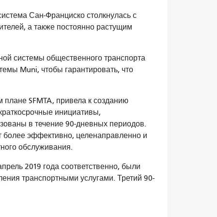
система Сан-Франциско столкнулась с
телей, а также постоянно растущим
жной системы общественного транспорта
емы Muni, чтобы гарантировать, что
м плане SFMTA, привела к созданию
 краткосрочные инициативы,
зованы в течение 90-дневных периодов.
ет более эффективно, целенаправленно и
ного обслуживания.
апрель 2019 года соответственно, были
ения транспортными услугами. Третий 90-