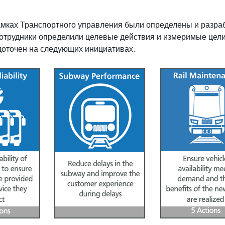
амках Транспортного управления были определены и разра
сотрудники определили целевые действия и измеримые цел
доточен на следующих инициативах: