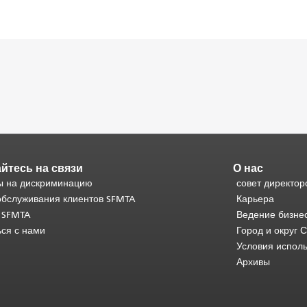
йтесь на связи
О нас
 на дискриминацию
совет директор
обслуживания клиентов SFMTA
Карьера
 SFMTA
Ведение бизне
ься с нами
Город и округ 
Условия испол
Архивы