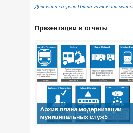
Доступная версия Плана улучшения муни
Презентации и отчеты
Архив плана модернизации
муниципальных служб