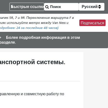
Быстрые ссылки
Русский
rves 5R, 7 и 9R. Переключение маршрута F в
ениях используйте метро между Van Ness и
Подписаться
одробнее:
24
за последние 48 часов)
Более подробная информация в этом
разделе.
анспортной системы.
равленную и совместную работу по