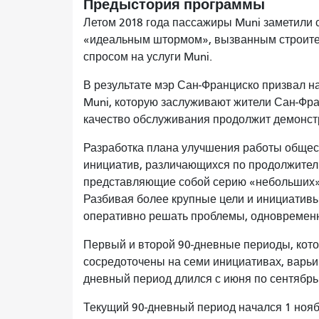
Предыстория программы
Летом 2018 года пассажиры Muni заметили 
«идеальным штормом», вызванным строител
спросом на услуги Muni.
В результате мэр Сан-Франциско призвал н
Muni, которую заслуживают жители Сан-Фра
качество обслуживания продолжит демонст
Разработка плана улучшения работы общест
инициатив, различающихся по продолжител
представляющие собой серию «небольших» 
Разбивая более крупные цели и инициативы
оперативно решать проблемы, одновременн
Первый и второй 90-дневные периоды, котор
сосредоточены на семи инициативах, варьи
дневный период длился с июня по сентябрь
Текущий 90-дневный период начался 1 ноябр