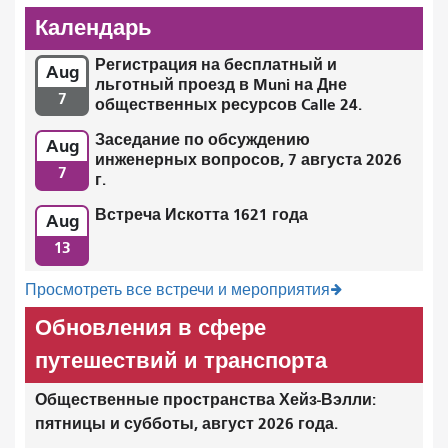
Календарь
Регистрация на бесплатный и
Aug
льготный проезд в Muni на Дне
7
общественных ресурсов Calle 24.
Заседание по обсуждению
Aug
инженерных вопросов, 7 августа 2026
7
г.
Встреча Искотта 1621 года
Aug
13
Просмотреть все встречи и мероприятия
Обновления в сфере
путешествий и транспорта
Общественные пространства Хейз-Вэлли:
пятницы и субботы, август 2026 года.