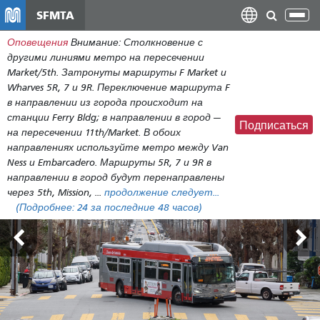
Перейти
SFMTA
Пер
к
нав
Оповещения
Внимание: Столкновение с
общему
другими линиями метро на пересечении
содержанию
Market/5th. Затронуты маршруты F Market и
Wharves 5R, 7 и 9R. Переключение маршрута F
в направлении из города происходит на
станции Ferry Bldg; в направлении в город —
Подписаться
на пересечении 11th/Market. В обоих
направлениях используйте метро между Van
Ness и Embarcadero. Маршруты 5R, 7 и 9R в
направлении в город будут перенаправлены
через 5th, Mission, ...
продолжение следует...
(Подробнее:
24
за последние 48 часов)