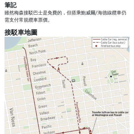
筆記
雖然梅森接駁巴士是免費的，但搭乘鮑威爾/海德線纜車仍
需支付常規纜車票價。
接駁車地圖