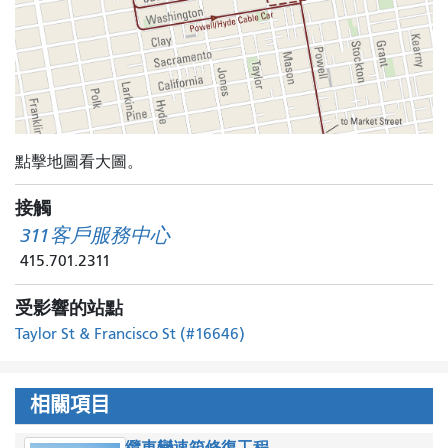
點擊地圖看大圖。
接觸
311客戶服務中心
415.701.2311
受影響的站點
Taylor St & Francisco St (#16646)
相關項目
纜車變速箱修復工程