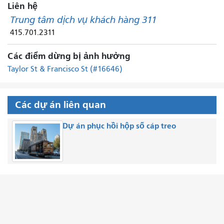
Liên hệ
Trung tâm dịch vụ khách hàng 311
415.701.2311
Các điểm dừng bị ảnh hưởng
Taylor St & Francisco St (#16646)
Các dự án liên quan
Dự án phục hồi hộp số cáp treo