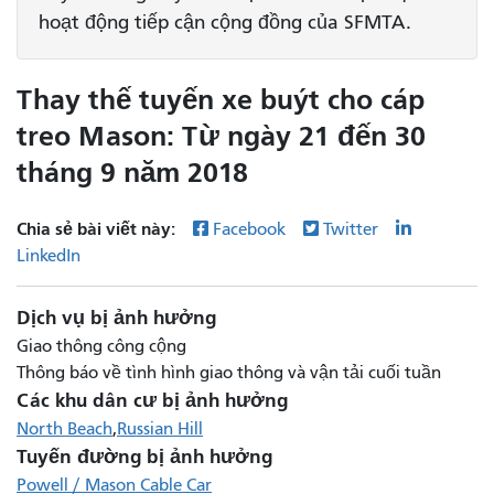
hoạt động tiếp cận cộng đồng của SFMTA.
Thay thế tuyến xe buýt cho cáp
treo Mason: Từ ngày 21 đến 30
tháng 9 năm 2018
Chia sẻ bài viết này:
Facebook
Twitter
LinkedIn
Dịch vụ bị ảnh hưởng
Giao thông công cộng
Thông báo về tình hình giao thông và vận tải cuối tuần
Các khu dân cư bị ảnh hưởng
North Beach
Russian Hill
Tuyến đường bị ảnh hưởng
Powell / Mason Cable Car