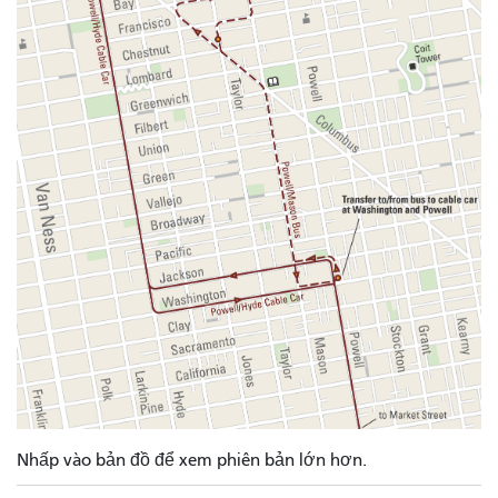
Nhấp vào bản đồ để xem phiên bản lớn hơn.