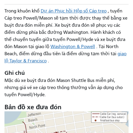
Trong khuôn khổ
Dự án Phục hồi Hộp số Cáp treo
, tuyến
Cáp treo Powell/Mason sẽ tạm thời được thay thế bằng xe
buýt đưa đón miễn phí. Xe buýt đưa đón sẽ phục vụ các
điểm dừng phía bắc đường Washington. Hành khách có
thể chuyển tuyến giữa tuyến Powell/Hyde và xe buýt đưa
đón Mason tại giao lộ
Washington & Powell
. Tại North
Beach, điểm dừng đầu tiên là điểm dừng tạm thời tại
giao
lộ Taylor & Francisco
.
Ghi chú
Mặc dù xe buýt đưa đón Mason Shuttle Bus miễn phí,
nhưng giá vé xe cáp treo thông thường vẫn áp dụng cho
tuyến Powell/Hyde.
Bản đồ xe đưa đón