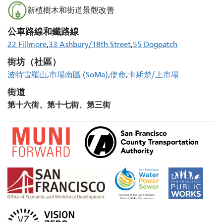
新植樹木和街道景觀改善
公車路線和鐵路線
22 Fillmore
33 Ashbury/18th Street
55 Dogpatch
街坊（社區）
波特雷羅山
市場南區 (SoMa)
使命
卡斯楚/上市場
街道
第十六街、第十七街、第三街