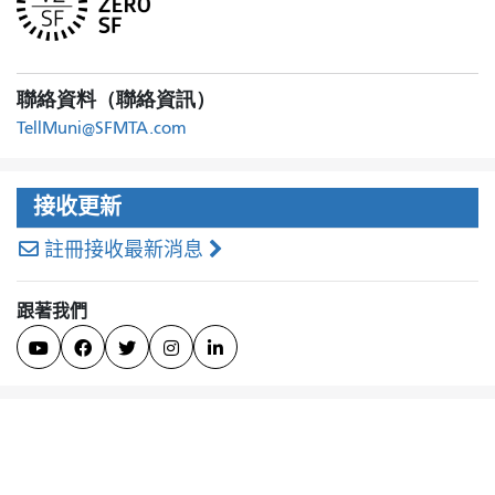
聯絡資料（聯絡資訊）
TellMuni@SFMTA.com
接收更新
註冊接收最新消息
跟著我們




