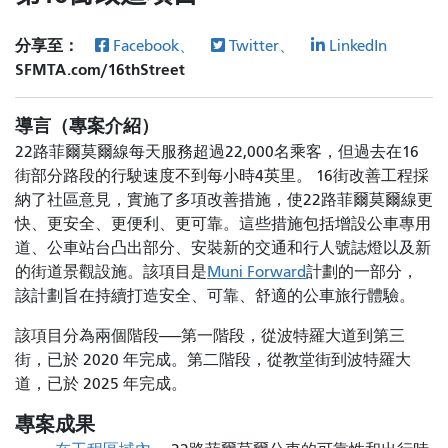
分享至：
Facebook、
Twitter、
LinkedIn
SFMTA.com/16thStreet
導言（專案介紹）
22路菲爾莫爾線每天服務超過22,000名乘客，但過去在16
街部分路段的行駛速度不到每小時4英里。 16街改善工程採
納了社區意見，實施了多項改善措施，使22路菲爾莫爾線更
快、更安全、更便利、更可靠。這些措施包括增設公車專用
道、公車站台凸出部分、安裝新的交通和行人號誌燈以及新
的街道景觀設施。該項目是
Muni Forward
計劃的一部分，
該計劃旨在持續打造安全、可靠、舒適的公車旅行體驗。
該項目分為兩個階段——第一階段，從波特羅大道到第三
街，已於 2020 年完成。第二階段，從教堂街到波特羅大
道，已於 2025 年完成。
專案成果