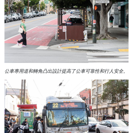
公車專用道和轉角凸出設計提高了公車可靠性和行人安全。