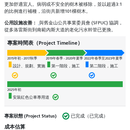
更加舒適宜人。病弱或不安全的樹木被移除，並以超過3:1
的比例進行補種，沿街共新增101棵樹木。
公用設施改善：
與舊金山公共事業委員會 (SFPUC) 協調，
從多洛雷斯街到南範內斯大道的老化污水幹管已更換。
專案時間表（Project Timeline）
2015年初 - 2017秋季
2019年春季 - 2020年夏季
2022年春季至2023年夏季
設計、規劃、實施
第一階段，施工
第二階段，施工
2025年初
安裝紅色公車專用道
專案狀態 (Project Status)
已完成（已完成）
成本估算