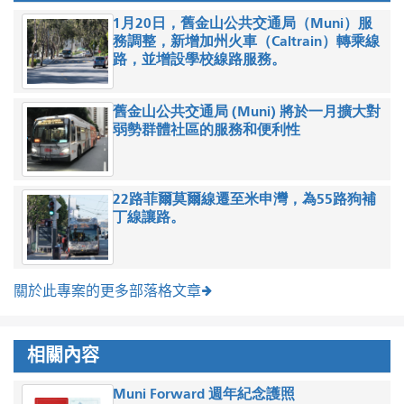
1月20日，舊金山公共交通局（Muni）服
務調整，新增加州火車（Caltrain）轉乘線
路，並增設學校線路服務。
舊金山公共交通局 (Muni) 將於一月擴大對
弱勢群體社區的服務和便利性
22路菲爾莫爾線遷至米申灣，為55路狗補
丁線讓路。
關於此專案的更多部落格文章
相關內容
Muni Forward 週年紀念護照