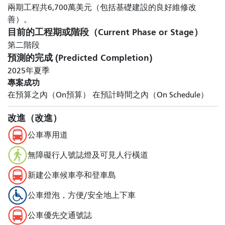
兩期工程共6,700萬美元（包括基礎建設的良好維修改
善）。
目前的工程期或階段（Current Phase or Stage）
第二階段
預測的完成 (Predicted Completion)
2025年夏季
專案成功
在預算之內（On預算）
在預計時間之內（On Schedule）
改進（改進）
公車專用道
無障礙行人號誌燈及可見人行橫道
新建公車候車亭和登車島
公車燈泡，方便/安全地上下車
公車優先交通號誌