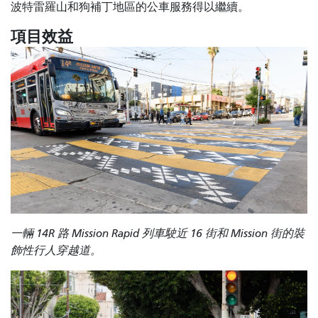
波特雷羅山和狗補丁地區的公車服務得以繼續。
項目效益
一輛 14R 路 Mission Rapid 列車駛近 16 街和 Mission 街的裝
飾性行人穿越道。