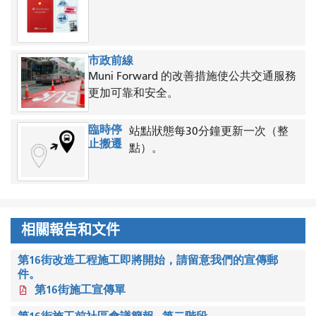
市政前線
Muni Forward 的改善措施使公共交通服務
更加可靠和安全。
臨時停
站點狀態每30分鐘更新一次（整
止搬遷
點）。
相關報告和文件
第16街改造工程施工即將開始，請留意我們的宣傳郵
件。
第16街施工宣傳單