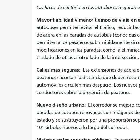
Las luces de cortesía en los autobuses mejoran e
Mayor fiabilidad y menor tiempo de viaje en e
autobuses permiten evitar el tráfico, reducir l
de acera en las paradas de autobús (conocidas 
permiten a los pasajeros subir rápidamente sin q
modificaciones en las paradas, como la eliminac
traslado de otras al otro lado de la intersección
Calles más seguras:
Las extensiones de acera e
peatones) acortan la distancia que deben recorr
automóviles circulen más despacio. Los nuevos pa
conductores sobre la presencia de peatones.
Nuevo diseño urbano:
El corredor se mejoró co
paradas de autobús renovadas con imágenes de t
estado y se sustituyeron por una proporción supe
101 árboles nuevos a lo largo del corredor.
Mejoras en los servicios públicos: