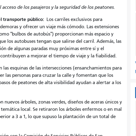
l acceso de los pasajeros y la seguridad de los peatones.
l transporte público:
Los carriles exclusivos para
as demoras y ofrecer un viaje más cómodo. Las extensiones
como "bulbos de autobús") proporcionan más espacio y
ue los autobuses tengan que salirse del carril. Además, las
ión de algunas paradas muy próximas entre sí y el
, contribuyen a mejorar el tiempo de viaje y la fiabilidad.
n las esquinas de las intersecciones (ensanchamientos para
er las personas para cruzar la calle y fomentan que los
sos de peatones de alta visibilidad ayudan a alertar a los
n nuevos árboles, zonas verdes, diseños de aceras únicos y
emática local. Se retiraron los árboles enfermos o en mal
rior a 3 a 1, lo que supuso la plantación de un total de