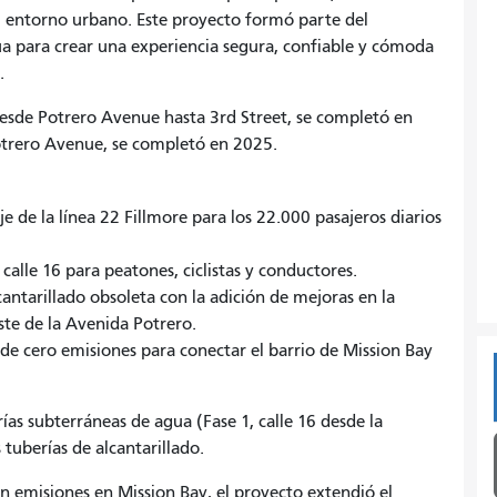
el entorno urbano. Este proyecto formó parte del
nua para crear una experiencia segura, confiable y cómoda
.
 desde Potrero Avenue hasta 3rd Street, se completó en
otrero Avenue, se completó en 2025.
je de la línea 22 Fillmore para los 22.000 pasajeros diarios
calle 16 para peatones, ciclistas y conductores.
antarillado obsoleta con la adición de mejoras en la
este de la Avenida Potrero.
o de cero emisiones para conectar el barrio de Mission Bay
ías subterráneas de agua (Fase 1, calle 16 desde la
 tuberías de alcantarillado.
in emisiones en Mission Bay, el proyecto extendió el