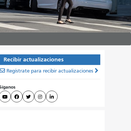
Recibir actualizaciones
Regístrate para recibir actualizaciones
Síganos




