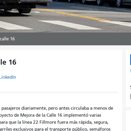
calle 16
le 16
LinkedIn
 pasajeros diariamente, pero antes circulaba a menos de
royecto de Mejora de la Calle 16 implementó varias
ara que la línea 22 Fillmore fuera más rápida, segura,
arriles exclusivos para el transporte público, semáforos