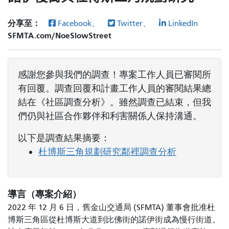
分享至：
Facebook、
Twitter、
LinkedIn
SFMTA.com/NoeSlowStreet
感謝您參與我們的調查！專案工作人員已審閱所
有回覆。調查回覆和計畫工作人員的審閱結果總
結在《社區調查分析》。雖然調查已結束，但我
們仍與社區合作夥伴和利害關係人保持溝通。
以下是調查結果摘要：
杜博斯三角規劃研究鄰裡調查分析
導言（專案介紹）
2022 年 12 月 6 日，舊金山交通局 (SFMTA) 董事會批准杜
博斯三角區從杜博斯大道到比佛街的諾伊街成為慢行街道。