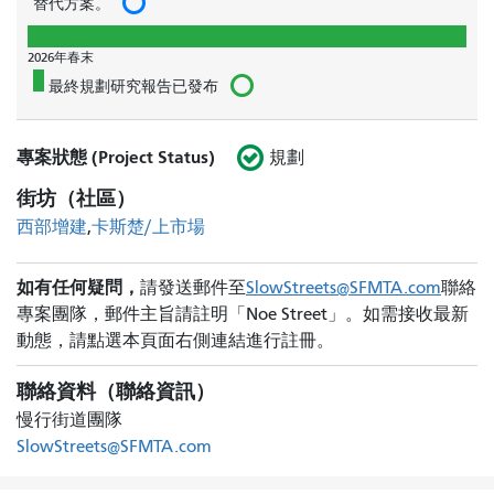
替代方案。
2026年春末
最終規劃研究報告已發布
專案狀態 (Project Status)
規劃
街坊（社區）
西部增建
卡斯楚/上市場
如有任何疑問，
請發送郵件至
SlowStreets@SFMTA.com
聯絡
專案團隊，郵件主旨請註明「Noe Street」。如需接收最新
動態，請點選本頁面右側連結進行註冊。
聯絡資料（聯絡資訊）
慢行街道團隊
SlowStreets@SFMTA.com