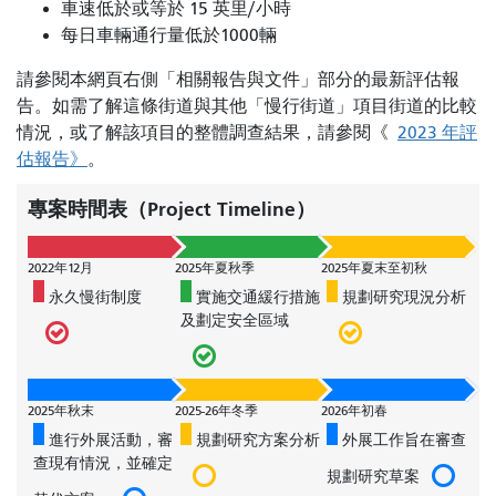
車速低於或等於 15 英里/小時
每日車輛通行量低於1000輛
請參閱本網頁右側「相關報告與文件」部分的最新評估報
告。如需了解這條街道與其他「慢行街道」項目街道的比較
情況，或了解該項目的整體調查結果，請參閱《
2023 年評
估報告》
。
專案時間表（Project Timeline）
2022年12月
2025年夏秋季
2025年夏末至初秋
永久慢街制度
實施交通緩行措施
規劃研究現況分析
及劃定安全區域
2025年秋末
2025-26年冬季
2026年初春
進行外展活動，審
規劃研究方案分析
外展工作旨在審查
查現有情況，並確定
規劃研究草案