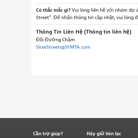
Có thắc mắc gì?
Vui lòng liên hệ với nhóm dự á
Street”. Để nhận thông tin cập nhật, vui lòng
Thông Tin Liên Hệ (Thông tin liên hệ)
Đội Đường Chậm
SlowStreets@SFMTA.com
Cần trợ giúp?
Hãy giữ liên lạc
Kết