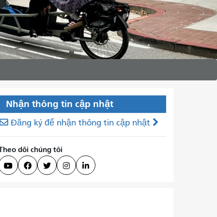
Nhận thông tin cập nhật
Đăng ký để nhận thông tin cập nhật
Theo dõi chúng tôi




