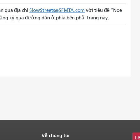
n qua địa chỉ
SlowStreets@SFMTA.com
với tiêu đề “Noe
 đăng ký qua đường dẫn ở phía bên phải trang này.
Về chúng tôi
Lê