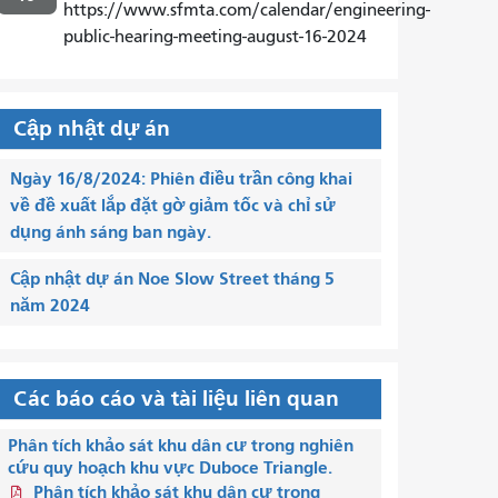
https://www.sfmta.com/calendar/engineering-
public-hearing-meeting-august-16-2024
Cập nhật dự án
Ngày 16/8/2024: Phiên điều trần công khai
về đề xuất lắp đặt gờ giảm tốc và chỉ sử
dụng ánh sáng ban ngày.
Cập nhật dự án Noe Slow Street tháng 5
năm 2024
Các báo cáo và tài liệu liên quan
Phân tích khảo sát khu dân cư trong nghiên
cứu quy hoạch khu vực Duboce Triangle.
Phân tích khảo sát khu dân cư trong