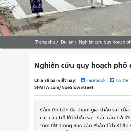
Trang chủ
Dự án
Nghiên cứu quy hoạch p
Nghiên cứu quy hoạch phố 
Chia sẻ bài viết này:
Facebook
Twitte
SFMTA.com/NoeSlowStreet
Cảm ơn bạn đã tham gia khảo sát của c
các câu trả lời khảo sát. Các câu trả l
tóm tắt trong Báo cáo Phân tích Khảo 