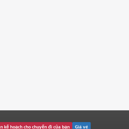
n kế hoạch cho chuyến đi của bạn
Giá vé