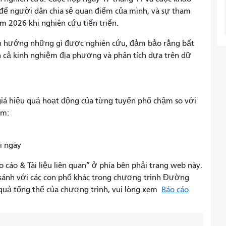
n để người dân chia sẻ quan điểm của mình, và sự tham
m 2026 khi nghiên cứu tiến triển.
định hướng những gì được nghiên cứu, đảm bảo rằng bất
h cả kinh nghiệm địa phương và phân tích dựa trên dữ
iá hiệu quả hoạt động của từng tuyến phố chậm so với
ậm:
ỗi ngày
cáo & Tài liệu liên quan” ở phía bên phải trang web này.
 sánh với các con phố khác trong chương trình Đường
 quả tổng thể của chương trình, vui lòng xem
Báo cáo