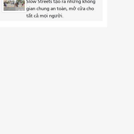
Slow Streets tạo ra những không
gian chung an toàn, mở cửa cho
tất cả mọi người.