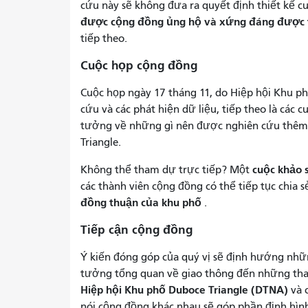
cứu này sẽ không đưa ra quyết định thiết kế c
được cộng đồng ủng hộ và xứng đáng được ti
tiếp theo.
Cuộc họp cộng đồng
Cuộc họp ngày 17 tháng 11, do Hiệp hội Khu ph
cứu và các phát hiện dữ liệu, tiếp theo là các
tưởng về những gì nên được nghiên cứu thê
Triangle.
cuộc khảo 
Không thể tham dự trực tiếp? Một
các thành viên cộng đồng có thể tiếp tục chia sẻ
đồng thuận của khu phố
.
Tiếp cận cộng đồng
Ý kiến ​​đóng góp của quý vị sẽ định hướng n
tưởng tổng quan về giao thông đến những thay
Hiệp hội Khu phố Duboce Triangle (DTNA)
và 
nói cộng đồng khác nhau sẽ góp phần định hìn