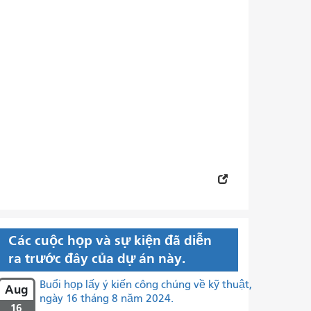
Các cuộc họp và sự kiện đã diễn
ra trước đây của dự án này.
Buổi họp lấy ý kiến ​​công chúng về kỹ thuật,
Aug
ngày 16 tháng 8 năm 2024.
16