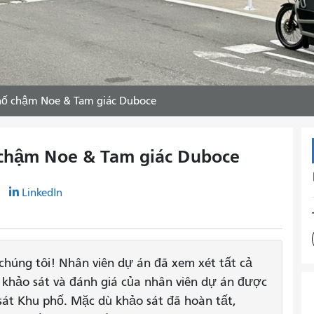
hố chậm Noe & Tam giác Duboce
chậm Noe & Tam giác Duboce
r
LinkedIn
húng tôi! Nhân viên dự án đã xem xét tất cả
ời khảo sát và đánh giá của nhân viên dự án được
sát Khu phố. Mặc dù khảo sát đã hoàn tất,