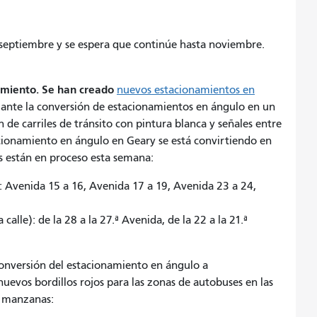
eptiembre y se espera que continúe hasta noviembre.
namiento. Se han creado
nuevos estacionamientos en
nte la conversión de estacionamientos en ángulo en un
 de carriles de tránsito con pintura blanca y señales entre
tacionamiento en ángulo en Geary se está convirtiendo en
as están en proceso esta semana:
): Avenida 15 a 16, Avenida 17 a 19, Avenida 23 a 24,
 calle): de la 28 a la 27.ª Avenida, de la 22 a la 21.ª
conversión del estacionamiento en ángulo a
nuevos bordillos rojos para las zonas de autobuses en las
es manzanas: