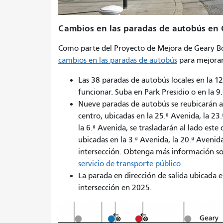
Cambios en las paradas de autobús en G
Como parte del Proyecto de Mejora de Geary Bou
cambios en las paradas de autobús
para mejorar 
Las 38 paradas de autobús locales en la 1
funcionar. Suba en Park Presidio o en la 9
Nueve paradas de autobús se reubicarán al 
centro, ubicadas en la 25.ª Avenida, la 23.
la 6.ª Avenida, se trasladarán al lado este 
ubicadas en la 3.ª Avenida, la 20.ª Avenida
intersección. Obtenga más información s
servicio de transporte público.
La parada en dirección de salida ubicada e
intersección en 2025.