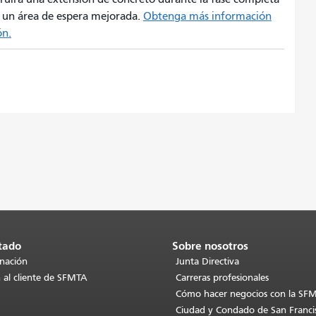
r un área de espera mejorada.
Obtenga más información
ón.
tado
Sobre nosotros
inación
Junta Directiva
 al cliente de SFMTA
Carreras profesionales
Cómo hacer negocios con la SF
Ciudad y Condado de San Franci