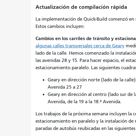
Actualización de compilación rápida
La implementación de Quick-Build comenzó en s
Estos cambios incluyen:
Cambios en los carriles de tránsito y estacio
algunas calles transversales cerca de Geary
media
lado de la calle. Hemos comenzado la instalación
las avenidas 28 y 15. Para hacer espacio, el es
estacionamiento paralelo. Las siguientes cuadr
Geary en dirección norte (lado de la calle
Avenida 25 a 27
Geary en dirección al centro (lado sur de la
Avenida, de la 19 a la 18.ª Avenida.
Los trabajos de la próxima semana incluyen la 
estacionamiento en paralelo y la instalación de 
paradas de autobús reubicadas en las siguient