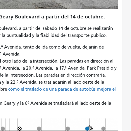
eary Boulevard a partir del 14 de octubre.
levard, a partir del sábado 14 de octubre se realizarán
la puntualidad y la fiabilidad del transporte público.
2.ª Avenida, tanto de ida como de vuelta, dejarán de
.ª Avenida.
otro lado de la intersección. Las paradas en dirección al
ª Avenida, la 20.ª Avenida, la 17.ª Avenida, Park Presidio y
de la intersección. Las paradas en dirección contraria,
 y la 22.ª Avenida, se trasladarán al lado oeste de la
obre
cómo el traslado de una parada de autobús mejora el
n Geary y la 6ª Avenida se trasladará al lado oeste de la