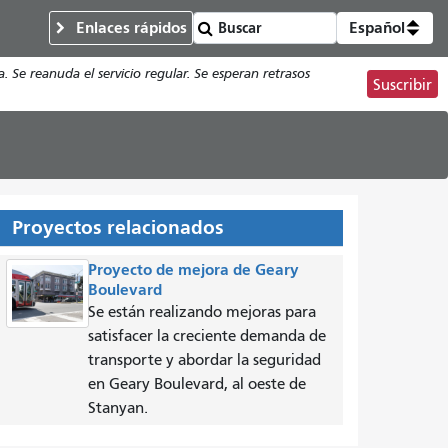
Enlaces rápidos
Español
e reanuda el servicio regular. Se esperan retrasos
Suscribir
Proyectos relacionados
Proyecto de mejora de Geary
Boulevard
Se están realizando mejoras para
satisfacer la creciente demanda de
transporte y abordar la seguridad
en Geary Boulevard, al oeste de
Stanyan.