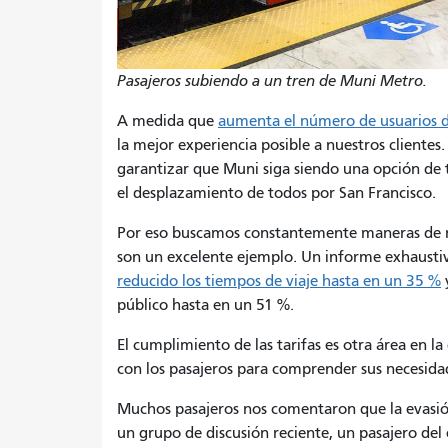
Pasajeros subiendo a un tren de Muni Metro.
A medida que
aumenta el número de usuarios 
la mejor experiencia posible a nuestros clientes
garantizar que Muni siga siendo una opción de tr
el desplazamiento de todos por San Francisco.
Por eso buscamos constantemente maneras de 
son un excelente ejemplo. Un informe exhaust
reducido los tiempos de viaje hasta en un 35 %
y
público hasta en un 51 %.
El cumplimiento de las tarifas es otra área en
con los pasajeros para comprender sus necesida
Muchos pasajeros nos comentaron que la evasión 
un grupo de discusión reciente, un pasajero del