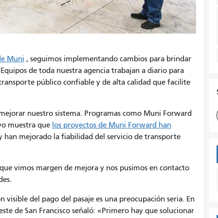
de Muni
, seguimos implementando cambios para brindar
. Equipos de toda nuestra agencia trabajan a diario para
ansporte público confiable y de alta calidad que facilite
mejorar nuestro sistema. Programas como Muni Forward
ivo muestra que
los proyectos de Muni Forward han
 han mejorado la fiabilidad del servicio de transporte
 la que vimos margen de mejora y nos pusimos en contacto
des.
visible del pago del pasaje es una preocupación seria. En
 este de San Francisco señaló: «Primero hay que solucionar