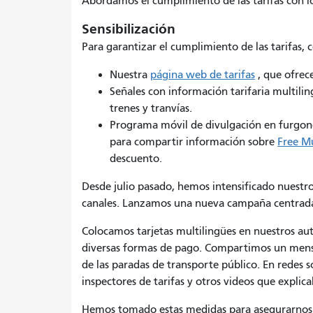
Abordamos el cumplimiento de las tarifas con l
Sensibilización
Para garantizar el cumplimiento de las tarifas,
Nuestra
página web de tarifas
, que ofrec
Señales con información tarifaria multilin
trenes y tranvías.
Programa móvil de divulgación en furgonet
para compartir información sobre
Free Mu
descuento.
Desde julio pasado, hemos intensificado nuestros
canales. Lanzamos una nueva campaña centrada 
Colocamos tarjetas multilingües en nuestros aut
diversas formas de pago. Compartimos un mensaj
de las paradas de transporte público. En redes
inspectores de tarifas y otros videos que explic
Hemos tomado estas medidas para asegurarnos d