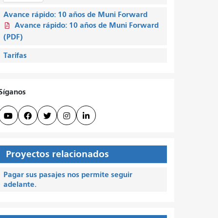
Avance rápido: 10 años de Muni Forward
Avance rápido: 10 años de Muni Forward
(PDF)
Tarifas
Síganos





Proyectos relacionados
Pagar sus pasajes nos permite seguir
adelante.