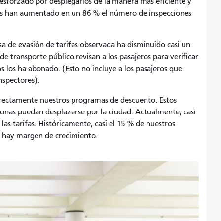
sforzado por desplegarlos de la manera más eficiente y
ifas han aumentado en un 86 % el número de inspecciones
a de evasión de tarifas observada ha disminuido casi un
de transporte público revisan a los pasajeros para verificar
s los ha abonado. (Esto no incluye a los pasajeros que
nspectores).
irectamente nuestros programas de descuento. Estos
onas puedan desplazarse por la ciudad. Actualmente, casi
las tarifas. Históricamente, casi el 15 % de nuestros
ún hay margen de crecimiento.