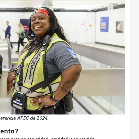
nferencia APEC de 2024.
miento?