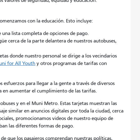
os valores de seguridad, equidad y educación.
 comenzamos con la educación. Esto incluye:
e una lista completa de opciones de pago.
güe cerca de la parte delantera de nuestros autobuses,
as donde nuestro personal se dirige a los vecindarios
ni for All Youth
y otros programas de tarifas con
 esfuerzos para llegar a la gente a través de diversos
en aumentar el cumplimiento de las tarifas.
obuses y en el Muni Metro. Estas tarjetas muestran las
e similar en anuncios digitales por toda la ciudad, cerca
 sociales, promocionamos videos de nuestro equipo de
aban las diferentes formas de pago.
e que los pasajeros comprendan nuestras políticas,