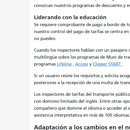
conozcan nuestros programas de descuento y e
Liderando con la educación
Se requiere comprobante de pago a bordo de tod
nuestro control del pago de tarifas se centra en
no pueden.
Cuando los inspectores hablan con un pasajero 
multilingüe sobre los programas de Muni de tra
programas
Lifeline
,
Access
y
Clipper START .
Si un usuario reúne los requisitos y solicita ac
posteriores a la recepción de una multa de tran
Los inspectores de tarifas del transporte públic
con dominio limitado del inglés. Entre otras opc
compañero que domine el idioma o acceder al ser
asistencia interpretativa en más de 100 idiomas
Adaptación a los cambios en el 