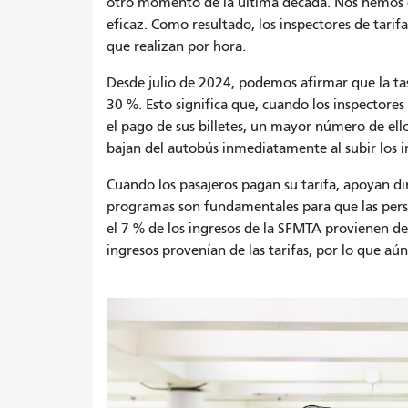
otro momento de la última década. Nos hemos e
eficaz. Como resultado, los inspectores de tar
que realizan por hora.
Desde julio de 2024, podemos afirmar que la tas
30 %. Esto significa que, cuando los inspectores 
el pago de sus billetes, un mayor número de ello
bajan del autobús inmediatamente al subir los i
Cuando los pasajeros pagan su tarifa, apoyan d
programas son fundamentales para que las pers
el 7 % de los ingresos de la SFMTA provienen de 
ingresos provenían de las tarifas, por lo que a