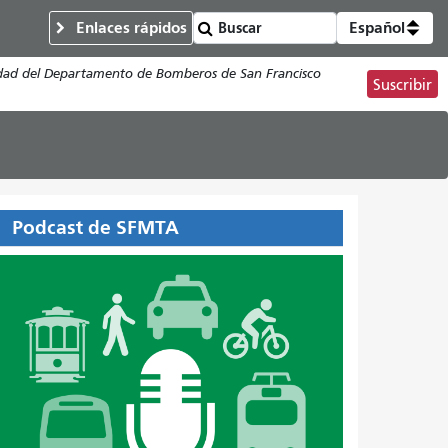
Enlaces rápidos
Español
tividad del Departamento de Bomberos de San Francisco
Suscribir
Podcast de SFMTA