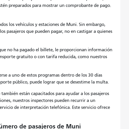
stén preparados para mostrar un comprobante de pago.
os los vehículos y estaciones de Muni. Sin embargo,
 los pasajeros que pueden pagar, no en castigar a quienes
que no ha pagado el billete, le proporcionan información
nsporte gratuito o con tarifa reducida, como nuestros
ogerse a uno de estos programas dentro de los 30 días
sporte público, puede lograr que se desestime la multa.
o también están capacitados para ayudar a los pasajeros
iones, nuestros inspectores pueden recurrir a un
vicio de interpretación telefónica. Este servicio ofrece
.
número de pasajeros de Muni