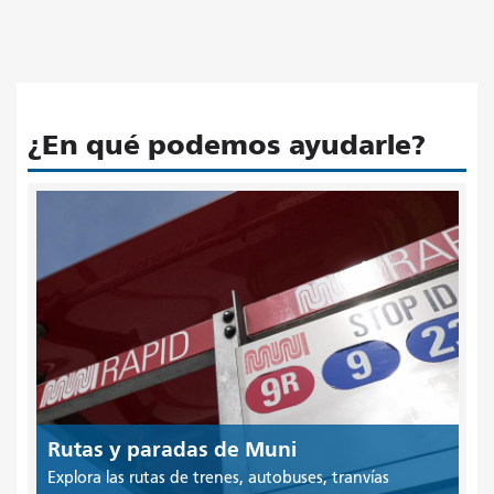
¿En qué podemos ayudarle?
Rutas y paradas de Muni
Explora las rutas de trenes, autobuses, tranvías