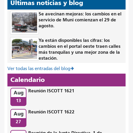
Últimas noticias y blog
Se avecinan mejoras: los cambios en el
servicio de Muni comienzan el 29 de
agosto.
Ya están disponibles las cifras: los
cambios en el portal oeste traen calles
más tranquilas y una mejor zona de la
estación.
Ver todas las entradas del blog
Calendario
Reunión ISCOTT 1621
Aug
13
Reunión ISCOTT 1622
Aug
27
Reunión de la Junta Directiva, 1 de