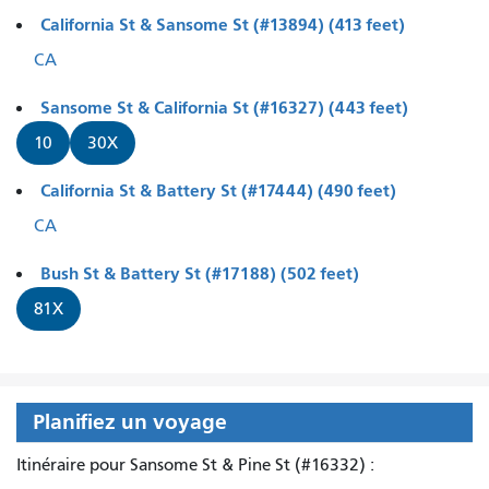
California St & Sansome St (#13894) (413 feet)
CA
Sansome St & California St (#16327) (443 feet)
10
30X
California St & Battery St (#17444) (490 feet)
CA
Bush St & Battery St (#17188) (502 feet)
81X
Planifiez un voyage
Itinéraire pour Sansome St & Pine St (#16332) :