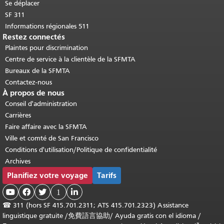
Se déplacer
SF 311
Informations régionales 511
Restez connectés
Plaintes pour discrimination
Centre de service à la clientèle de la SFMTA
Bureaux de la SFMTA
Contactez-nous
À propos de nous
Conseil d'administration
Carrières
Faire affaire avec la SFMTA
Ville et comté de San Francisco
Conditions d'utilisation/Politique de confidentialité
Archives
Planifiez votre voyage
Tarifs



1

☎
311 (hors SF 415.701.2311; ATS 415.701.2323) Assistance
linguistique gratuite /
免費語言協助
/
Ayuda gratis con el idioma
/